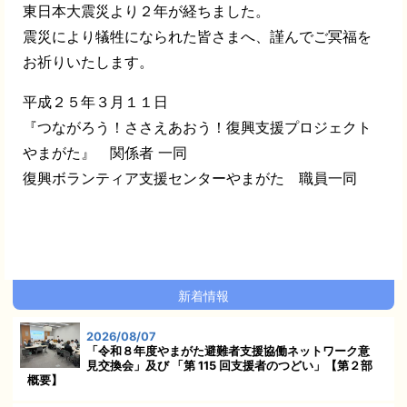
東日本大震災より２年が経ちました。
震災により犠牲になられた皆さまへ、謹んでご冥福を
お祈りいたします。
平成２５年３月１１日
『つながろう！ささえあおう！復興支援プロジェクト
やまがた』 関係者 一同
復興ボランティア支援センターやまがた 職員一同
新着情報
2026/08/07
「令和８年度やまがた避難者支援協働ネットワーク意
見交換会」及び 「第 115 回支援者のつどい」【第２部
概要】