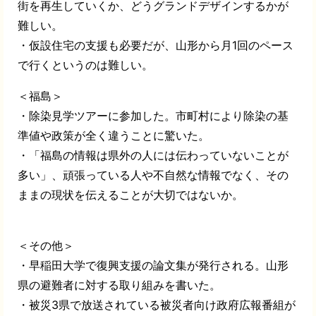
街を再生していくか、どうグランドデザインするかが
難しい。
・仮設住宅の支援も必要だが、山形から月1回のペース
で行くというのは難しい。
＜福島＞
・除染見学ツアーに参加した。市町村により除染の基
準値や政策が全く違うことに驚いた。
・「福島の情報は県外の人には伝わっていないことが
多い」、頑張っている人や不自然な情報でなく、その
ままの現状を伝えることが大切ではないか。
＜その他＞
・早稲田大学で復興支援の論文集が発行される。山形
県の避難者に対する取り組みを書いた。
・被災3県で放送されている被災者向け政府広報番組が