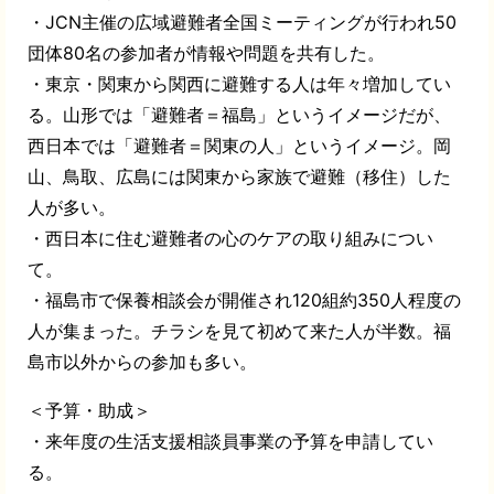
・JCN主催の広域避難者全国ミーティングが行われ50
団体80名の参加者が情報や問題を共有した。
・東京・関東から関西に避難する人は年々増加してい
る。山形では「避難者＝福島」というイメージだが、
西日本では「避難者＝関東の人」というイメージ。岡
山、鳥取、広島には関東から家族で避難（移住）した
人が多い。
・西日本に住む避難者の心のケアの取り組みについ
て。
・福島市で保養相談会が開催され120組約350人程度の
人が集まった。チラシを見て初めて来た人が半数。福
島市以外からの参加も多い。
＜予算・助成＞
・来年度の生活支援相談員事業の予算を申請してい
る。