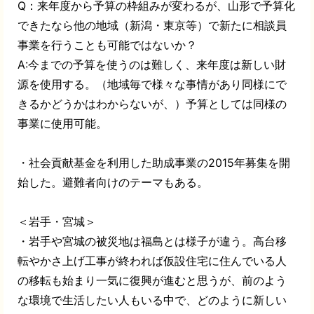
Q：来年度から予算の枠組みが変わるが、山形で予算化
できたなら他の地域（新潟・東京等）で新たに相談員
事業を行うことも可能ではないか？
A:今までの予算を使うのは難しく、来年度は新しい財
源を使用する。（地域毎で様々な事情があり同様にで
きるかどうかはわからないが、）予算としては同様の
事業に使用可能。
・社会貢献基金を利用した助成事業の2015年募集を開
始した。避難者向けのテーマもある。
＜岩手・宮城＞
・岩手や宮城の被災地は福島とは様子が違う。高台移
転やかさ上げ工事が終われば仮設住宅に住んでいる人
の移転も始まり一気に復興が進むと思うが、前のよう
な環境で生活したい人もいる中で、どのように新しい