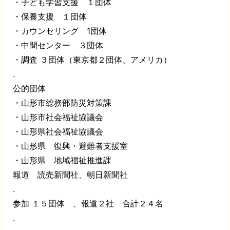
・子ども学習支援 １団体
・保養支援 １団体
・カウンセリング 1団体
・中間センター ３団体
・調査 ３団体（東京都２団体、アメリカ）
.
公的団体
・山形市総務部防災対策課
・山形市社会福祉協議会
・山形県社会福祉協議会
・山形県 復興・避難者支援室
・山形県 地域福祉推進課
報道 読売新聞社、朝日新聞社
.
参加 １５団体 、報道２社 合計２４名
.