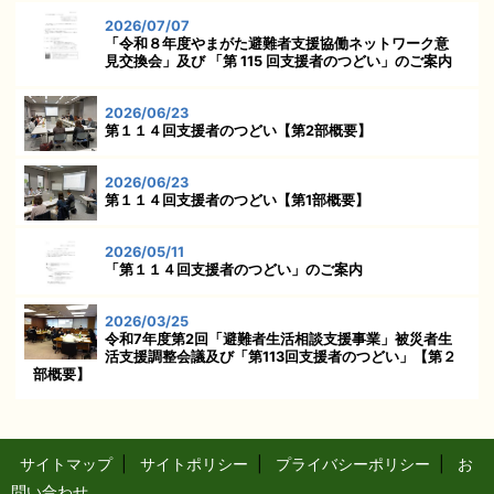
2026/07/07
「令和８年度やまがた避難者支援協働ネットワーク意
見交換会」及び 「第 115 回支援者のつどい」のご案内
2026/06/23
第１１４回支援者のつどい【第2部概要】
2026/06/23
第１１４回支援者のつどい【第1部概要】
2026/05/11
「第１１４回支援者のつどい」のご案内
2026/03/25
令和7年度第2回「避難者生活相談支援事業」被災者生
活支援調整会議及び「第113回支援者のつどい」【第２
部概要】
サイトマップ
|
サイトポリシー
|
プライバシーポリシー
|
お
問い合わせ