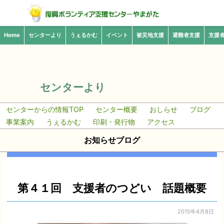
Home
センターより
うぇるかむ
イベント
被災地支援
避難者支援
支援
センターより
センターからの情報TOP
センター概要
おしらせ
ブログ
事業案内
うぇるかむ
印刷・発行物
アクセス
お知らせブログ
第４１回 支援者のつどい 話題概要
2015年4月8日