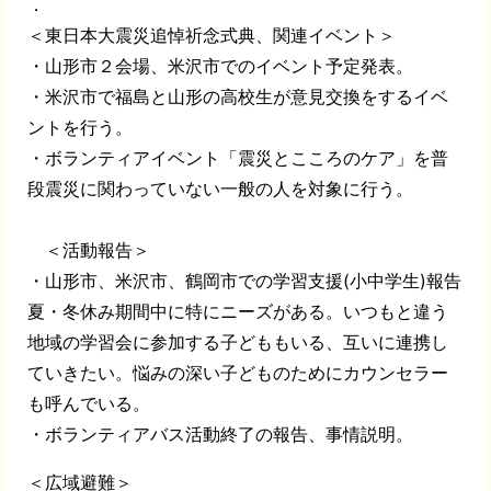
．
＜東日本大震災追悼祈念式典、関連イベント＞
・山形市２会場、米沢市でのイベント予定発表。
・米沢市で福島と山形の高校生が意見交換をするイベ
ントを行う。
・ボランティアイベント「震災とこころのケア」を普
段震災に関わっていない一般の人を対象に行う。
＜活動報告＞
・山形市、米沢市、鶴岡市での学習支援(小中学生)報告
夏・冬休み期間中に特にニーズがある。いつもと違う
地域の学習会に参加する子どももいる、互いに連携し
ていきたい。悩みの深い子どものためにカウンセラー
も呼んでいる。
・ボランティアバス活動終了の報告、事情説明。
＜広域避難＞