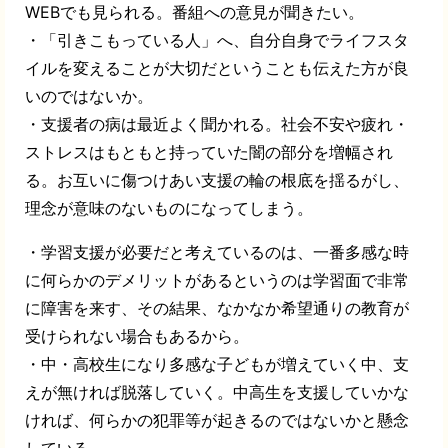
WEBでも見られる。番組への意見が聞きたい。
・「引きこもっている人」へ、自分自身でライフスタ
イルを変えることが大切だということも伝えた方が良
いのではないか。
・支援者の病は最近よく聞かれる。社会不安や疲れ・
ストレスはもともと持っていた闇の部分を増幅され
る。お互いに傷つけあい支援の輪の根底を揺るがし、
理念が意味のないものになってしまう。
・学習支援が必要だと考えているのは、一番多感な時
に何らかのデメリットがあるというのは学習面で非常
に障害を来す、その結果、なかなか希望通りの教育が
受けられない場合もあるから。
・中・高校生になり多感な子どもが増えていく中、支
えが無ければ脱落していく。中高生を支援していかな
ければ、何らかの犯罪等が起きるのではないかと懸念
している。