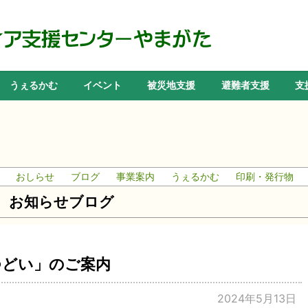
うぇるかむ
イベント
被災地支援
避難者支援
支
おしらせ
ブログ
事業案内
うぇるかむ
印刷・発行物
お知らせブログ
つどい」のご案内
2024年5月13日