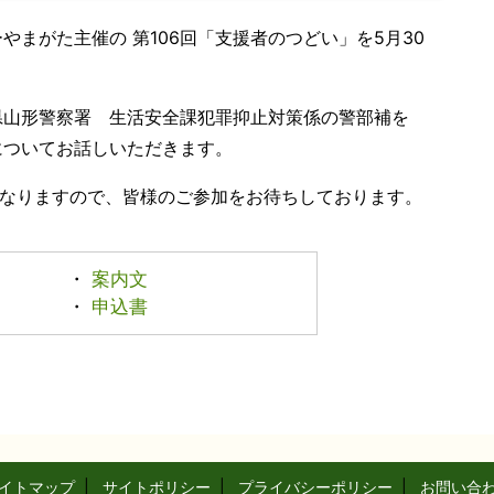
やまがた主催の 第106回「支援者のつどい」を5月30
県山形警察署 生活安全課犯罪抑止対策係の警部補を
についてお話しいただきます。
となりますので、皆様のご参加をお待ちしております。
・
案内文
・
申込書
イトマップ
|
サイトポリシー
|
プライバシーポリシー
|
お問い合