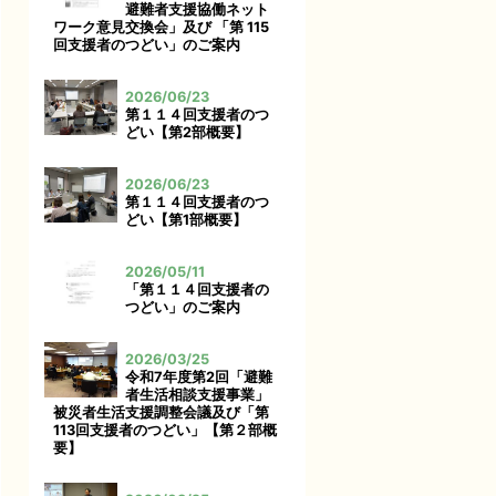
避難者支援協働ネット
ワーク意見交換会」及び 「第 115
回支援者のつどい」のご案内
2026/06/23
第１１４回支援者のつ
どい【第2部概要】
2026/06/23
第１１４回支援者のつ
どい【第1部概要】
2026/05/11
「第１１４回支援者の
つどい」のご案内
2026/03/25
令和7年度第2回「避難
者生活相談支援事業」
被災者生活支援調整会議及び「第
113回支援者のつどい」【第２部概
要】