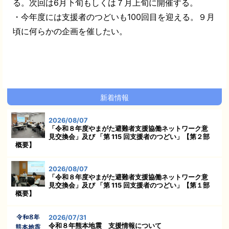
る。次回は
6
月下旬もしくは７月上旬に開催する。
・今年度には支援者のつどいも
100
回目を迎える。９月
頃に何らかの企画を催したい。
新着情報
2026/08/07
「令和８年度やまがた避難者支援協働ネットワーク意
見交換会」及び 「第 115 回支援者のつどい」【第２部
概要】
2026/08/07
「令和８年度やまがた避難者支援協働ネットワーク意
見交換会」及び 「第 115 回支援者のつどい」【第１部
概要】
2026/07/31
令和８年熊本地震 支援情報について