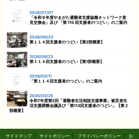
2026/07/07
「令和８年度やまがた避難者支援協働ネットワーク意
見交換会」及び 「第 115 回支援者のつどい」のご案内
2026/06/23
第１１４回支援者のつどい【第2部概要】
2026/06/23
第１１４回支援者のつどい【第1部概要】
2026/05/11
「第１１４回支援者のつどい」のご案内
2026/03/25
令和7年度第2回「避難者生活相談支援事業」被災者生
活支援調整会議及び「第113回支援者のつどい」【第２
部概要】
サイトマップ
|
サイトポリシー
|
プライバシーポリシー
|
お