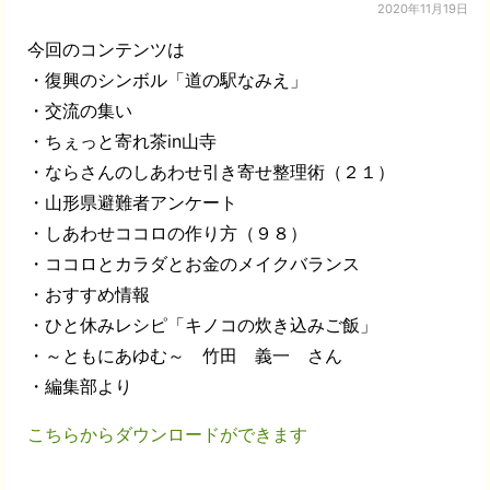
2020年11月19日
今回のコンテンツは
・復興のシンボル「道の駅なみえ」
・交流の集い
・ちぇっと寄れ茶in山寺
・ならさんのしあわせ引き寄せ整理術（２１）
・山形県避難者アンケート
・しあわせココロの作り方（９８）
・ココロとカラダとお金のメイクバランス
・おすすめ情報
・ひと休みレシピ「キノコの炊き込みご飯」
・～ともにあゆむ～ 竹田 義一 さん
・編集部より
こちらからダウンロードができます