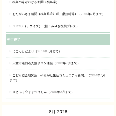
福島の今がわかる新聞（福島県）
おたがいさま新聞（福島県浪江町、桑折町等）（2016年7月まで）
NOWIS.（ナウイズ）（旧：みやぎ復興プレス）
発行終了
にこっとだより（2014年3月まで）
天童市避難者支援サロン通信（2013年7月まで）
こども総合研究所「やまがた生活コミュニティ新聞」（2014年7月
まで）
りとふく☆ままつうしん（2016年3月まで）
8月 2026