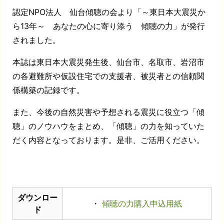
認定NPO法人 仙台傾聴の会より「～東日本大震災か
ら13年～ あなたの心に寄り添う 傾聴の力」が発行
されました。
本誌は東日本大震災発生後、仙台市、名取市、岩沼市
の各避難所や仮設住宅での支援者、被災者との信頼関
係構築の記録です。
また、今後の自然災害や予想される震災に役立つ「傾
聴」のノウハウをまとめ、「傾聴」の力を知っていた
だく内容となっております。是非、ご活用ください。
ダウンロー
・
傾聴の力購入申込用紙
ド