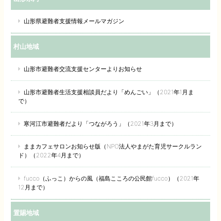
山形県避難者支援情報メールマガジン
村山地域
山形市避難者交流支援センターよりお知らせ
山形市避難者生活支援相談員だより「めんごい」（2021年1月ま
で）
寒河江市避難者だより「つながろう」（2021年3月まで）
ままカフェサロンお知らせ版（NPO法人やまがた育児サークルラン
ド）（2022年4月まで）
fucco（ふっこ）からの風（福島こころの公民館fucco）（2021年
12月まで）
置賜地域