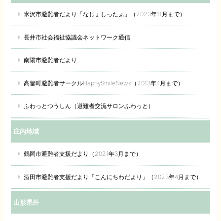
米沢市避難者だより「なじょしったぁ」（2023年11月まで）
長井市社会福祉協議会ネットワーク通信
南陽市避難者だより
高畠町避難者サークルHappySmileNews（2013年4月まで）
ふわっとつうしん（避難者交流サロンふわっと）
庄内地域
鶴岡市避難者支援だより（2021年3月まで）
酒田市避難者支援だより「こんにちわだより」（2023年4月まで）
山形県外