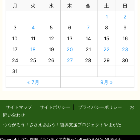
月
火
水
木
金
土
日
1
2
3
4
5
6
7
8
9
10
11
12
13
14
15
16
17
18
19
20
21
22
23
24
25
26
27
28
29
30
31
« 7月
9月 »
サイトマップ
|
サイトポリシー
|
プライバシーポリシー
|
お
問い合わせ
つながろう！ささえあおう！復興支援プロジェクトやまがた
Copyright（C）復興ボランティア支援センターやまがた All Rights