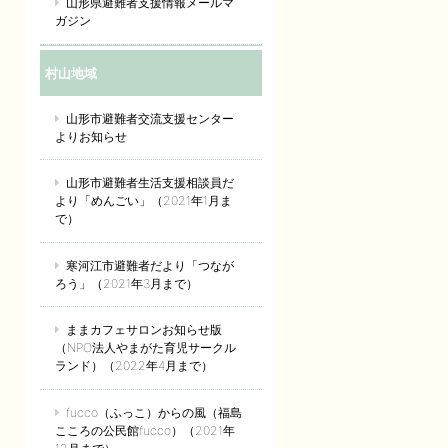
山形県避難者支援情報メールマ
ガジン
村山地域
山形市避難者交流支援センター
よりお知らせ
山形市避難者生活支援相談員だ
より「めんごい」（2021年1月ま
で）
寒河江市避難者だより「つなが
ろう」（2021年3月まで）
ままカフェサロンお知らせ版
（NPO法人やまがた育児サークル
ランド）（2022年4月まで）
fucco（ふっこ）からの風（福島
こころの公民館fucco）（2021年