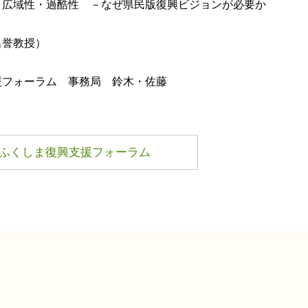
・広域性・過酷性 －なぜ県民版復興ビジョンが必要か
名誉教授）
援フォーラム 事務局 鈴木・佐藤
ふくしま復興支援フォーラム