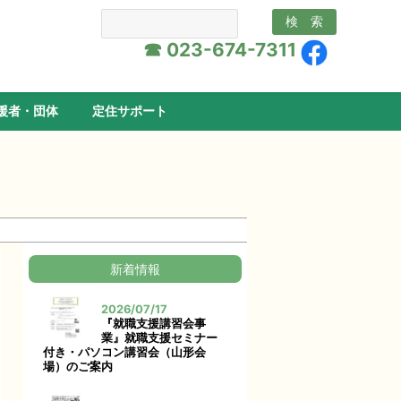
☎ 023-674-7311
援者・団体
定住サポート
新着情報
2026/07/17
『就職支援講習会事
業』就職支援セミナー
付き・パソコン講習会（山形会
場）のご案内