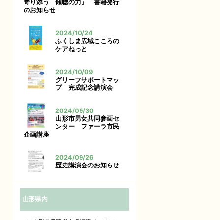
寄り添う 傾聴の力」 書籍発行
のお知らせ
2024/10/24
ふくしま広域こころの
ケアねっと
2024/10/09
グリーフサポートマッ
プ 完成記念講演会
2024/09/30
山形市男女共同参画セ
ンター ファーラ市民
企画講座
2024/09/26
歴史講演会のお知らせ
山形県内