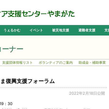
うぇるかむ
イベント
被災地支援
避難者支援
支
コーナー
支援団体情報リスト
ボランティアのご案内
助成金・補助事業
しま復興支援フォーラム
2022年2月18日公開
19：30