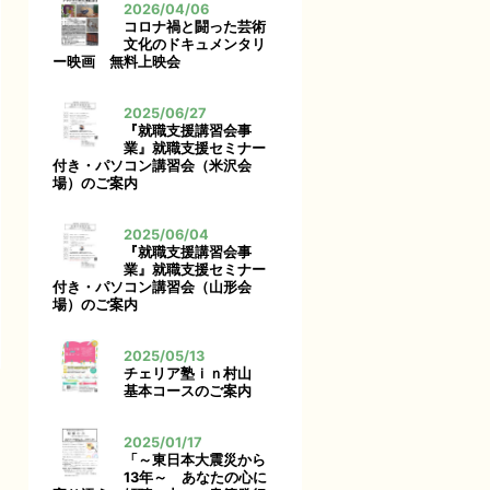
2026/04/06
コロナ禍と闘った芸術
文化のドキュメンタリ
ー映画 無料上映会
2025/06/27
『就職支援講習会事
業』就職支援セミナー
付き・パソコン講習会（米沢会
場）のご案内
2025/06/04
『就職支援講習会事
業』就職支援セミナー
付き・パソコン講習会（山形会
場）のご案内
2025/05/13
チェリア塾ｉｎ村山
基本コースのご案内
2025/01/17
「～東日本大震災から
13年～ あなたの心に