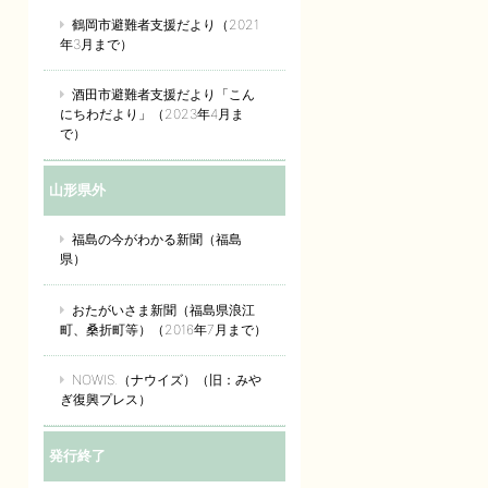
鶴岡市避難者支援だより（2021
年3月まで）
酒田市避難者支援だより「こん
にちわだより」（2023年4月ま
で）
山形県外
福島の今がわかる新聞（福島
県）
おたがいさま新聞（福島県浪江
町、桑折町等）（2016年7月まで）
NOWIS.（ナウイズ）（旧：みや
ぎ復興プレス）
発行終了