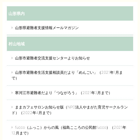
山形県内
山形県避難者支援情報メールマガジン
村山地域
山形市避難者交流支援センターよりお知らせ
山形市避難者生活支援相談員だより「めんごい」（2021年1月ま
で）
寒河江市避難者だより「つながろう」（2021年3月まで）
ままカフェサロンお知らせ版（NPO法人やまがた育児サークルラン
ド）（2022年4月まで）
fucco（ふっこ）からの風（福島こころの公民館fucco）（2021年
12月まで）