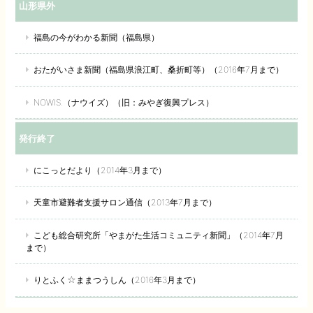
山形県外
福島の今がわかる新聞（福島県）
おたがいさま新聞（福島県浪江町、桑折町等）（2016年7月まで）
NOWIS.（ナウイズ）（旧：みやぎ復興プレス）
発行終了
にこっとだより（2014年3月まで）
天童市避難者支援サロン通信（2013年7月まで）
こども総合研究所「やまがた生活コミュニティ新聞」（2014年7月
まで）
りとふく☆ままつうしん（2016年3月まで）