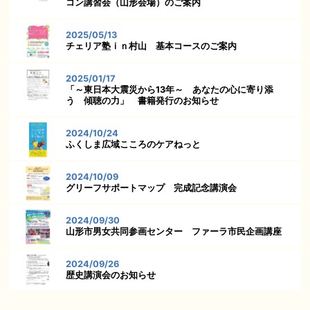
コン講習会（山形会場）のご案内
2025/05/13
チェリア塾ｉｎ村山 基本コースのご案内
2025/01/17
「～東日本大震災から13年～ あなたの心に寄り添
う 傾聴の力」 書籍発行のお知らせ
2024/10/24
ふくしま広域こころのケアねっと
2024/10/09
グリーフサポートマップ 完成記念講演会
2024/09/30
山形市男女共同参画センター ファーラ市民企画講座
2024/09/26
歴史講演会のお知らせ