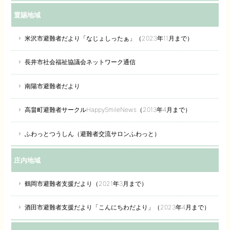
置賜地域
米沢市避難者だより「なじょしったぁ」（2023年11月まで）
長井市社会福祉協議会ネットワーク通信
南陽市避難者だより
高畠町避難者サークルHappySmileNews（2013年4月まで）
ふわっとつうしん（避難者交流サロンふわっと）
庄内地域
鶴岡市避難者支援だより（2021年3月まで）
酒田市避難者支援だより「こんにちわだより」（2023年4月まで）