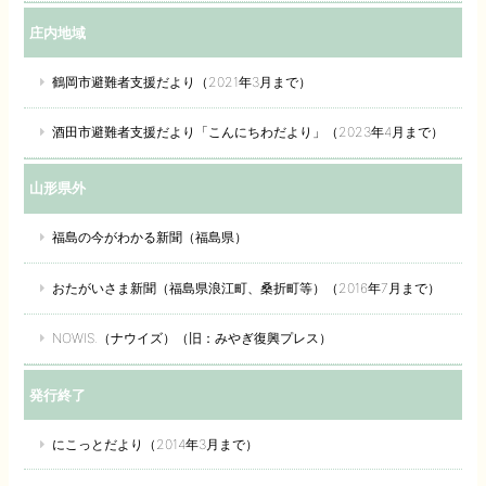
庄内地域
鶴岡市避難者支援だより（2021年3月まで）
酒田市避難者支援だより「こんにちわだより」（2023年4月まで）
山形県外
福島の今がわかる新聞（福島県）
おたがいさま新聞（福島県浪江町、桑折町等）（2016年7月まで）
NOWIS.（ナウイズ）（旧：みやぎ復興プレス）
発行終了
にこっとだより（2014年3月まで）