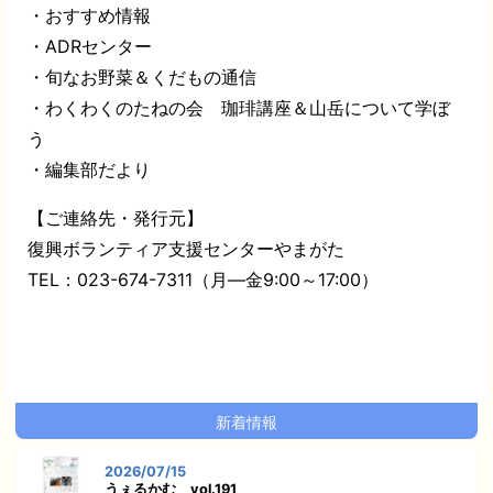
・おすすめ情報
・ADRセンター
・旬なお野菜＆くだもの通信
・わくわくのたねの会 珈琲講座＆山岳について学ぼ
う
・編集部だより
【ご連絡先・発行元】
復興ボランティア支援センターやまがた
TEL：023-674-7311（月―金9:00～17:00）
新着情報
2026/07/15
うぇるかむ vol.191