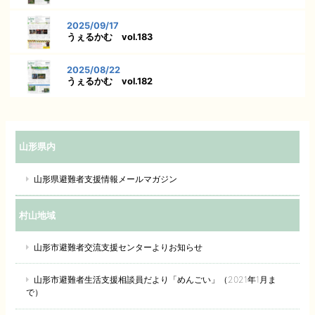
2025/09/17
うぇるかむ vol.183
2025/08/22
うぇるかむ vol.182
山形県内
山形県避難者支援情報メールマガジン
村山地域
山形市避難者交流支援センターよりお知らせ
山形市避難者生活支援相談員だより「めんごい」（2021年1月ま
で）