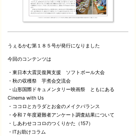
うぇるかむ第１８５号が発行になりました
今回のコンテンツは
・東日本大震災復興支援 ソフトボール大会
・秋の収穫祭 芋煮会交流会
・山形国際ドキュメンタリー映画祭 ともにある
Cinema with Us
・ココロとカラダとお金のメイクバランス
・令和７年度避難者アンケート調査結果について
・しあわせココロのつくりかた（157）
・ITお助けコラム