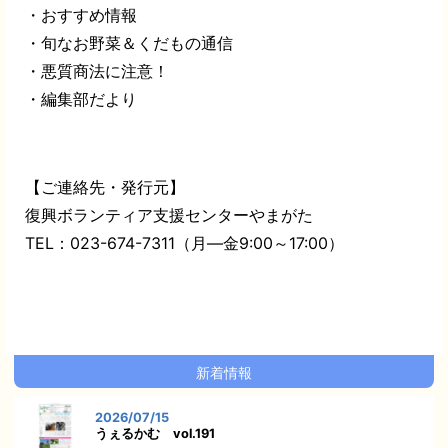
・おすすめ情報
・旬なお野菜＆くだもの通信
・悪質商法に注意！
・編集部だより
【ご連絡先・発行元】
復興ボランティア支援センターやまがた
TEL：023-674-7311（月―金9:00～17:00）
新着情報
2026/07/15
うぇるかむ vol.191