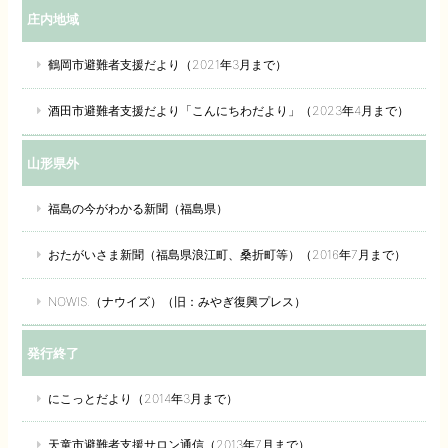
庄内地域
鶴岡市避難者支援だより（2021年3月まで）
酒田市避難者支援だより「こんにちわだより」（2023年4月まで）
山形県外
福島の今がわかる新聞（福島県）
おたがいさま新聞（福島県浪江町、桑折町等）（2016年7月まで）
NOWIS.（ナウイズ）（旧：みやぎ復興プレス）
発行終了
にこっとだより（2014年3月まで）
天童市避難者支援サロン通信（2013年7月まで）