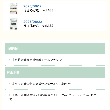
2025/09/17
うぇるかむ vol.183
2025/08/22
うぇるかむ vol.182
山形県内
山形県避難者支援情報メールマガジン
村山地域
山形市避難者交流支援センターよりお知らせ
山形市避難者生活支援相談員だより「めんごい」（2021年1月ま
で）