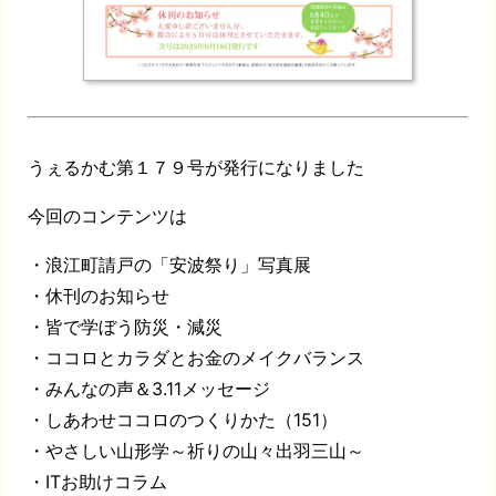
うぇるかむ第１７９号が発行になりました
今回のコンテンツは
・浪江町請戸の「安波祭り」写真展
・休刊のお知らせ
・皆で学ぼう防災・減災
・ココロとカラダとお金のメイクバランス
・みんなの声＆3.11メッセージ
・しあわせココロのつくりかた（151）
・やさしい山形学～祈りの山々出羽三山～
・ITお助けコラム