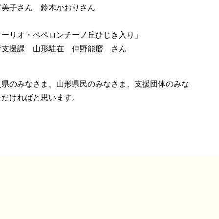
富美子さん 鈴木かおりさん
オーリオ・ペペロンチーノ丘ひじき入り」
者支援課 山形駐在 仲野能磨 さん
災県のみなさま、山形県民のみなさま、支援団体のみな
ただければと思います。