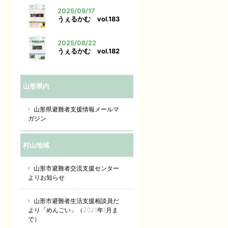
2025/09/17
うぇるかむ vol.183
2025/08/22
うぇるかむ vol.182
山形県内
山形県避難者支援情報メールマ
ガジン
村山地域
山形市避難者交流支援センター
よりお知らせ
山形市避難者生活支援相談員だ
より「めんごい」（2021年1月ま
で）