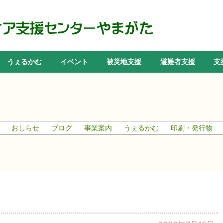
うぇるかむ
イベント
被災地支援
避難者支援
支
おしらせ
ブログ
事業案内
うぇるかむ
印刷・発行物