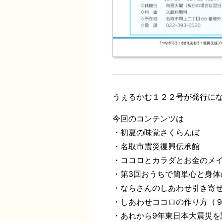
うぇるかむ１２２号が発行に
今回のコンテンツは
・初夏の味覚さくらんぼ
・名取市震災復興伝承館
・ココロとカラダとお金のメ
・第3回おうちで簡単心と身体
・ならさんのしあわせ引き寄
・しあわせココロの作り方（
・あれから9年東日本大震災