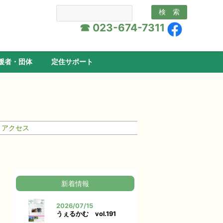
☎ 023-674-7311
援者・団体
定住サポート
アクセス
新着情報
2026/07/15
うぇるかむ vol.191