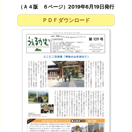
（Ａ４版 ６ページ）2019年6月19日発行
ＰＤＦダウンロード