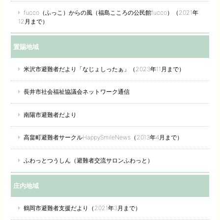
fucco（ふっこ）からの風（福島こころの公民館fucco）（2021年
12月まで）
置賜地域
米沢市避難者だより「なじょしったぁ」（2023年11月まで）
長井市社会福祉協議会ネットワーク通信
南陽市避難者だより
高畠町避難者サークルHappySmileNews（2013年4月まで）
ふわっとつうしん（避難者交流サロンふわっと）
庄内地域
鶴岡市避難者支援だより（2021年3月まで）