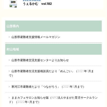
うぇるかむ vol.182
山形県内
山形県避難者支援情報メールマガジン
村山地域
山形市避難者交流支援センターよりお知らせ
山形市避難者生活支援相談員だより「めんごい」（2021年1月ま
で）
寒河江市避難者だより「つながろう」（2021年3月まで）
ままカフェサロンお知らせ版（NPO法人やまがた育児サークルラン
ド）（2022年4月まで）