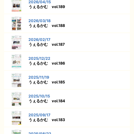
2026/04/15
うぇるかむ vol.189
2026/03/18
うぇるかむ vol.188
2026/02/17
うぇるかむ vol.187
2025/12/22
うぇるかむ vol.186
2025/11/19
うぇるかむ vol.185
2025/10/15
うぇるかむ vol.184
2025/09/17
うぇるかむ vol.183
2025/08/22