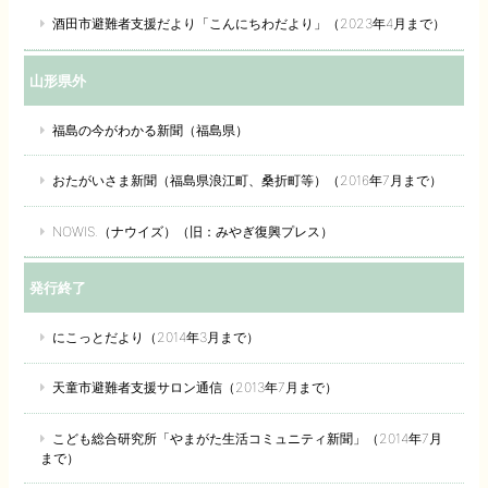
酒田市避難者支援だより「こんにちわだより」（2023年4月まで）
山形県外
福島の今がわかる新聞（福島県）
おたがいさま新聞（福島県浪江町、桑折町等）（2016年7月まで）
NOWIS.（ナウイズ）（旧：みやぎ復興プレス）
発行終了
にこっとだより（2014年3月まで）
天童市避難者支援サロン通信（2013年7月まで）
こども総合研究所「やまがた生活コミュニティ新聞」（2014年7月
まで）