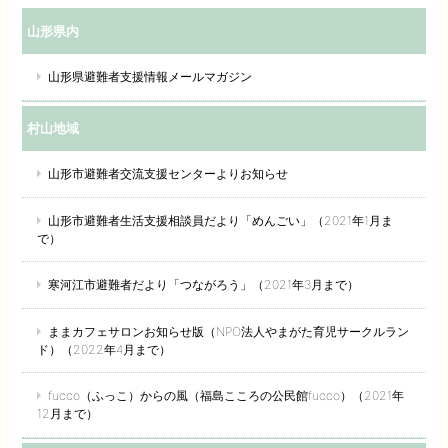
山形県内
山形県避難者支援情報メールマガジン
村山地域
山形市避難者交流支援センターよりお知らせ
山形市避難者生活支援相談員だより「めんごい」（2021年1月ま
で）
寒河江市避難者だより「つながろう」（2021年3月まで）
ままカフェサロンお知らせ版（NPO法人やまがた育児サークルラン
ド）（2022年4月まで）
fucco（ふっこ）からの風（福島こころの公民館fucco）（2021年
12月まで）