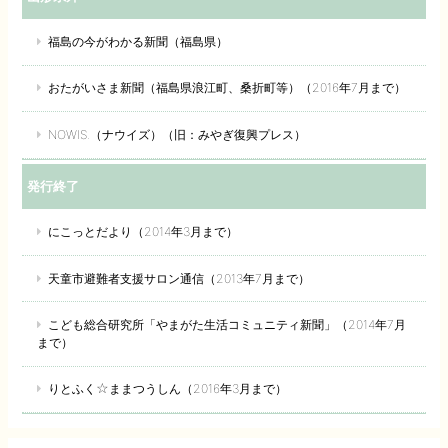
福島の今がわかる新聞（福島県）
おたがいさま新聞（福島県浪江町、桑折町等）（2016年7月まで）
NOWIS.（ナウイズ）（旧：みやぎ復興プレス）
発行終了
にこっとだより（2014年3月まで）
天童市避難者支援サロン通信（2013年7月まで）
こども総合研究所「やまがた生活コミュニティ新聞」（2014年7月
まで）
りとふく☆ままつうしん（2016年3月まで）