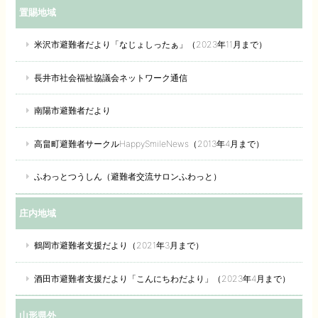
置賜地域
米沢市避難者だより「なじょしったぁ」（2023年11月まで）
長井市社会福祉協議会ネットワーク通信
南陽市避難者だより
高畠町避難者サークルHappySmileNews（2013年4月まで）
ふわっとつうしん（避難者交流サロンふわっと）
庄内地域
鶴岡市避難者支援だより（2021年3月まで）
酒田市避難者支援だより「こんにちわだより」（2023年4月まで）
山形県外