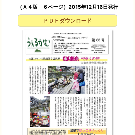
（Ａ４版 ６ページ）2015年12月16日発行
ＰＤＦダウンロード