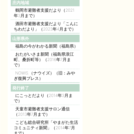
庄内地域
鶴岡市避難者支援だより（2021
年3月まで）
酒田市避難者支援だより「こんに
ちわだより」（2023年4月まで）
山形県外
福島の今がわかる新聞（福島県）
おたがいさま新聞（福島県浪江
町、桑折町等）（2016年7月ま
で）
NOWIS.（ナウイズ）（旧：みや
ぎ復興プレス）
発行終了
にこっとだより（2014年3月ま
で）
天童市避難者支援サロン通信
（2013年7月まで）
こども総合研究所「やまがた生活
コミュニティ新聞」（2014年7月
まで）