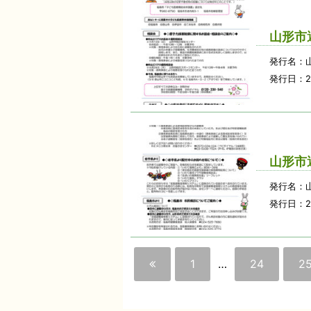
山形市
発行名：
発行日：2
山形市
発行名：
発行日：2
1
…
24
2