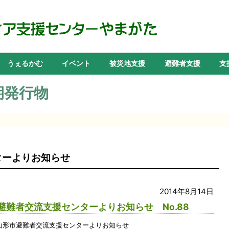
うぇるかむ
イベント
被災地支援
避難者支援
支
期発行物
ターよりお知らせ
2014年8月14日
避難者交流支援センターよりお知らせ No.88
山形市避難者交流支援センターよりお知らせ