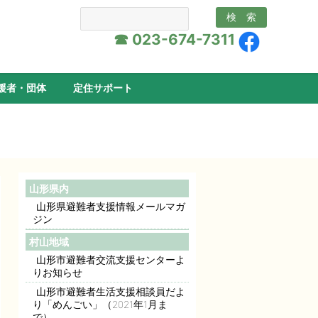
☎ 023-674-7311
援者・団体
定住サポート
山形県内
山形県避難者支援情報メールマガ
ジン
村山地域
山形市避難者交流支援センターよ
りお知らせ
山形市避難者生活支援相談員だよ
り「めんごい」（2021年1月ま
で）