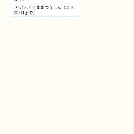
りとふく☆ままつうしん（2016
年3月まで）