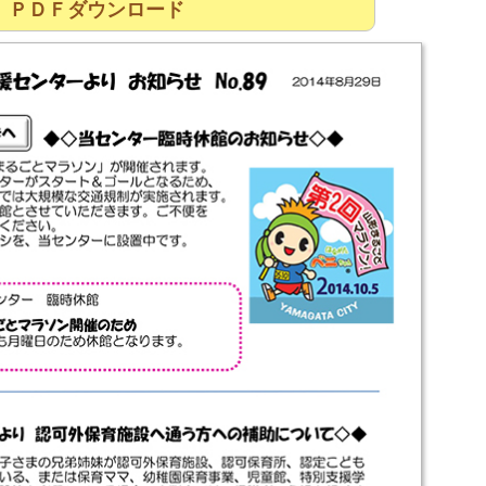
ＰＤＦダウンロード