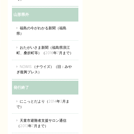
山形県外
福島の今がわかる新聞（福島
県）
おたがいさま新聞（福島県浪江
町、桑折町等）（2016年7月まで）
NOWIS.（ナウイズ）（旧：みや
ぎ復興プレス）
発行終了
にこっとだより（2014年3月ま
で）
天童市避難者支援サロン通信
（2013年7月まで）