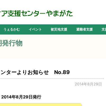
うぇるかむ
イベント
被災地支援
避難者支援
支
期発行物
ンターよりお知らせ No.89
2014年8月29日
2014年8月29日発行