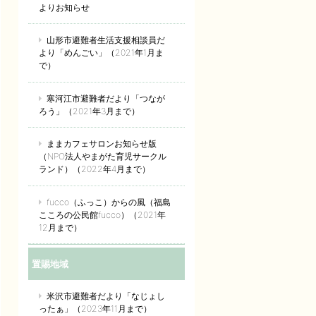
よりお知らせ
山形市避難者生活支援相談員だ
より「めんごい」（2021年1月ま
で）
寒河江市避難者だより「つなが
ろう」（2021年3月まで）
ままカフェサロンお知らせ版
（NPO法人やまがた育児サークル
ランド）（2022年4月まで）
fucco（ふっこ）からの風（福島
こころの公民館fucco）（2021年
12月まで）
置賜地域
米沢市避難者だより「なじょし
ったぁ」（2023年11月まで）