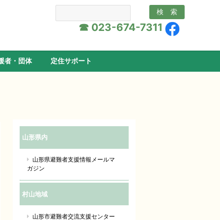
☎ 023-674-7311
援者・団体
定住サポート
山形県内
山形県避難者支援情報メールマ
ガジン
村山地域
山形市避難者交流支援センター