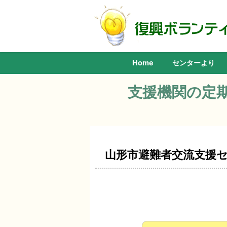
Home
センターより
支援機関の定
山形市避難者交流支援セ