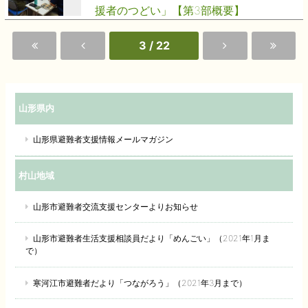
援者のつどい」【第3部概要】
3 / 22
山形県内
山形県避難者支援情報メールマガジン
村山地域
山形市避難者交流支援センターよりお知らせ
山形市避難者生活支援相談員だより「めんごい」（2021年1月ま
で）
寒河江市避難者だより「つながろう」（2021年3月まで）