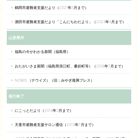
鶴岡市避難者支援だより（2021年3月まで）
酒田市避難者支援だより「こんにちわだより」（2023年4月まで）
山形県外
福島の今がわかる新聞（福島県）
おたがいさま新聞（福島県浪江町、桑折町等）（2016年7月まで）
NOWIS.（ナウイズ）（旧：みやぎ復興プレス）
発行終了
にこっとだより（2014年3月まで）
天童市避難者支援サロン通信（2013年7月まで）