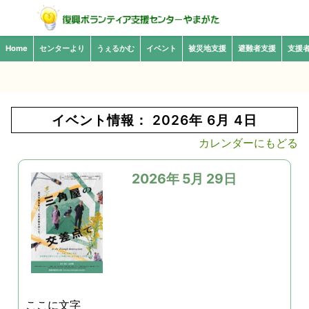
Home
センターより
うぇるかむ
イベント
被災地支援
避難者支援
支援
イベント情報： 2026年 6月 4日
カレンダーにもどる
2026年 5月 29日
ここに文字