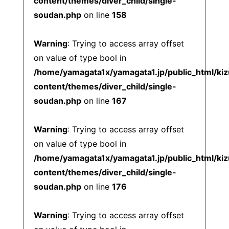
content/themes/diver_child/single-
soudan.php
on line
158
Warning
: Trying to access array offset
on value of type bool in
/home/yamagata1x/yamagata1.jp/public_html/ki
content/themes/diver_child/single-
soudan.php
on line
167
Warning
: Trying to access array offset
on value of type bool in
/home/yamagata1x/yamagata1.jp/public_html/ki
content/themes/diver_child/single-
soudan.php
on line
176
Warning
: Trying to access array offset