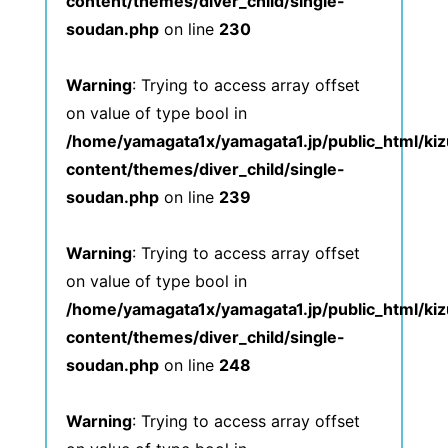
content/themes/diver_child/single-
soudan.php
on line
230
Warning
: Trying to access array offset
on value of type bool in
/home/yamagata1x/yamagata1.jp/public_html/ki
content/themes/diver_child/single-
soudan.php
on line
239
Warning
: Trying to access array offset
on value of type bool in
/home/yamagata1x/yamagata1.jp/public_html/ki
content/themes/diver_child/single-
soudan.php
on line
248
Warning
: Trying to access array offset