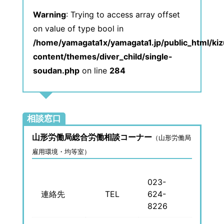
Warning
: Trying to access array offset
on value of type bool in
/home/yamagata1x/yamagata1.jp/public_html/ki
content/themes/diver_child/single-
soudan.php
on line
284
相談窓口
山形労働局総合労働相談コーナー
（山形労働局
雇用環境・均等室）
023-
連絡先
TEL
624-
8226