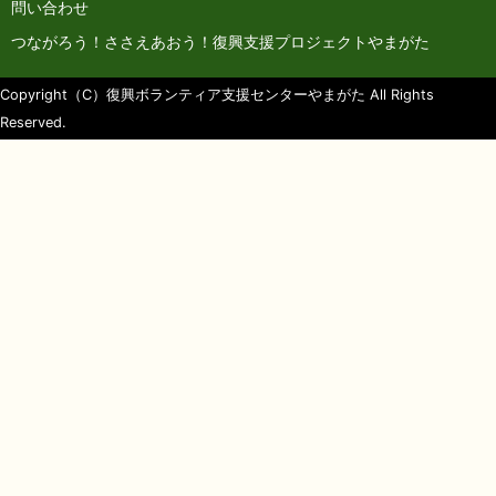
問い合わせ
つながろう！ささえあおう！復興支援プロジェクトやまがた
Copyright（C）復興ボランティア支援センターやまがた All Rights
Reserved.