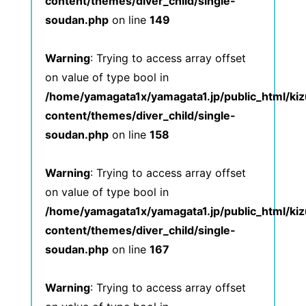
content/themes/diver_child/single-
soudan.php
on line
149
Warning
: Trying to access array offset
on value of type bool in
/home/yamagata1x/yamagata1.jp/public_html/ki
content/themes/diver_child/single-
soudan.php
on line
158
Warning
: Trying to access array offset
on value of type bool in
/home/yamagata1x/yamagata1.jp/public_html/ki
content/themes/diver_child/single-
soudan.php
on line
167
Warning
: Trying to access array offset