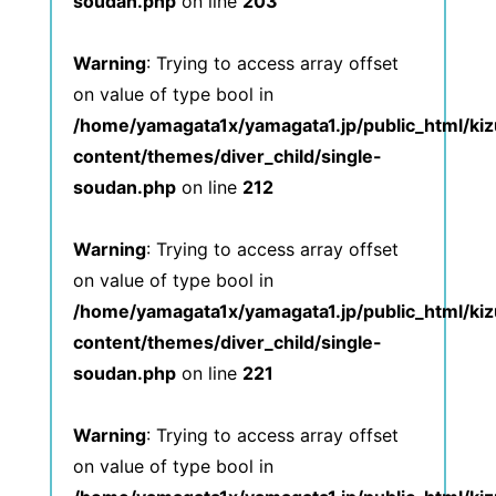
soudan.php
on line
203
Warning
: Trying to access array offset
on value of type bool in
/home/yamagata1x/yamagata1.jp/public_html/ki
content/themes/diver_child/single-
soudan.php
on line
212
Warning
: Trying to access array offset
on value of type bool in
/home/yamagata1x/yamagata1.jp/public_html/ki
content/themes/diver_child/single-
soudan.php
on line
221
Warning
: Trying to access array offset
on value of type bool in