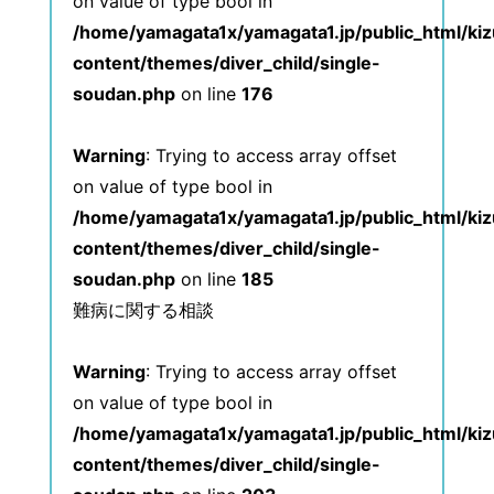
on value of type bool in
/home/yamagata1x/yamagata1.jp/public_html/ki
content/themes/diver_child/single-
soudan.php
on line
176
Warning
: Trying to access array offset
on value of type bool in
/home/yamagata1x/yamagata1.jp/public_html/ki
content/themes/diver_child/single-
soudan.php
on line
185
難病に関する相談
Warning
: Trying to access array offset
on value of type bool in
/home/yamagata1x/yamagata1.jp/public_html/ki
content/themes/diver_child/single-