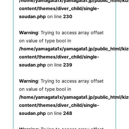
/home/yamagata1x/yamagata1.jp/public_html/ki
content/themes/diver_child/single-
soudan.php
on line
230
Warning
: Trying to access array offset
on value of type bool in
/home/yamagata1x/yamagata1.jp/public_html/ki
content/themes/diver_child/single-
soudan.php
on line
239
Warning
: Trying to access array offset
on value of type bool in
/home/yamagata1x/yamagata1.jp/public_html/ki
content/themes/diver_child/single-
soudan.php
on line
248