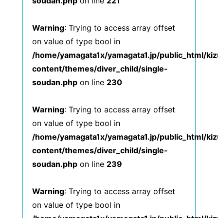
soudan.php
on line
221
Warning
: Trying to access array offset
on value of type bool in
/home/yamagata1x/yamagata1.jp/public_html/ki
content/themes/diver_child/single-
soudan.php
on line
230
Warning
: Trying to access array offset
on value of type bool in
/home/yamagata1x/yamagata1.jp/public_html/ki
content/themes/diver_child/single-
soudan.php
on line
239
Warning
: Trying to access array offset
on value of type bool in