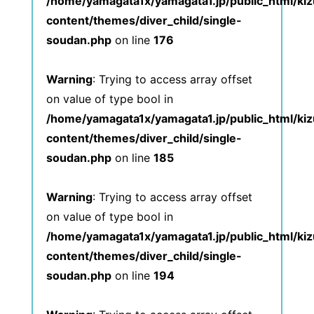
/home/yamagata1x/yamagata1.jp/public_html/ki
content/themes/diver_child/single-
soudan.php
on line
176
Warning
: Trying to access array offset
on value of type bool in
/home/yamagata1x/yamagata1.jp/public_html/ki
content/themes/diver_child/single-
soudan.php
on line
185
Warning
: Trying to access array offset
on value of type bool in
/home/yamagata1x/yamagata1.jp/public_html/ki
content/themes/diver_child/single-
soudan.php
on line
194