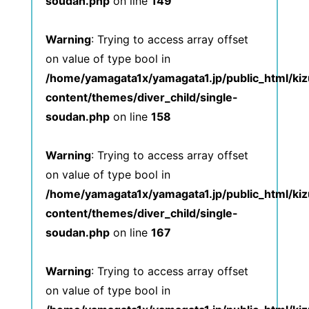
soudan.php
on line
149
Warning
: Trying to access array offset
on value of type bool in
/home/yamagata1x/yamagata1.jp/public_html/ki
content/themes/diver_child/single-
soudan.php
on line
158
Warning
: Trying to access array offset
on value of type bool in
/home/yamagata1x/yamagata1.jp/public_html/ki
content/themes/diver_child/single-
soudan.php
on line
167
Warning
: Trying to access array offset
on value of type bool in