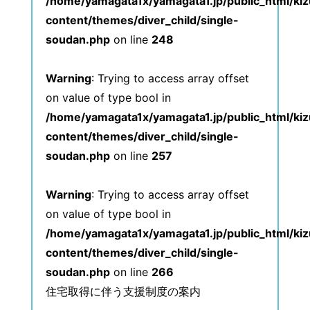
/home/yamagata1x/yamagata1.jp/public_html/ki
content/themes/diver_child/single-
soudan.php
on line
248
Warning
: Trying to access array offset
on value of type bool in
/home/yamagata1x/yamagata1.jp/public_html/ki
content/themes/diver_child/single-
soudan.php
on line
257
Warning
: Trying to access array offset
on value of type bool in
/home/yamagata1x/yamagata1.jp/public_html/ki
content/themes/diver_child/single-
soudan.php
on line
266
住宅取得に伴う支援制度の案内