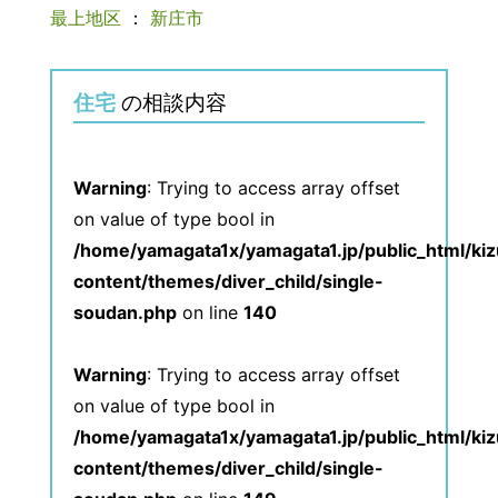
最上地区
：
新庄市
住宅
の相談内容
Warning
: Trying to access array offset
on value of type bool in
/home/yamagata1x/yamagata1.jp/public_html/ki
content/themes/diver_child/single-
soudan.php
on line
140
Warning
: Trying to access array offset
on value of type bool in
/home/yamagata1x/yamagata1.jp/public_html/ki
content/themes/diver_child/single-