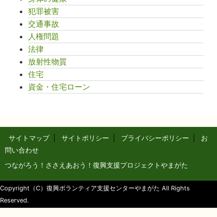
犯罪被害
交通事故
人権問題
法律
放射性物質
住宅
資金・住宅ローン
サイトマップ
|
サイトポリシー
|
プライバシーポリシー
|
お
問い合わせ
つながろう！ささえあおう！復興支援プロジェクトやまがた
Copyright（C）復興ボランティア支援センターやまがた All Rights
Reserved.