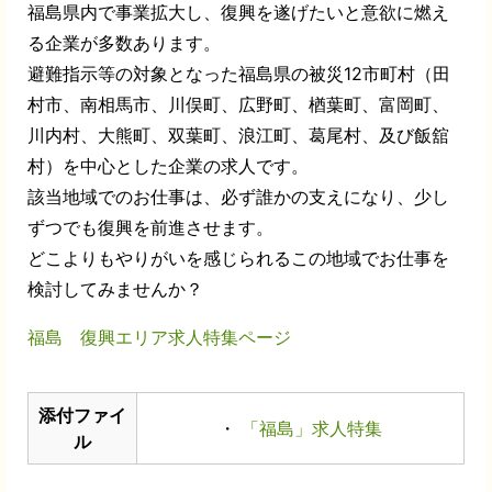
福島県内で事業拡大し、復興を遂げたいと意欲に燃え
る企業が多数あります。
避難指示等の対象となった福島県の被災12市町村（田
村市、南相馬市、川俣町、広野町、楢葉町、富岡町、
川内村、大熊町、双葉町、浪江町、葛尾村、及び飯舘
村）を中心とした企業の求人です。
該当地域でのお仕事は、必ず誰かの支えになり、少し
ずつでも復興を前進させます。
どこよりもやりがいを感じられるこの地域でお仕事を
検討してみませんか？
福島 復興エリア求人特集ページ
添付ファイ
・
「福島」求人特集
ル