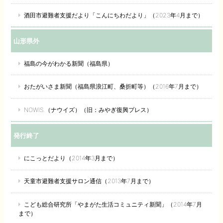
酒田市避難者支援だより「こんにちわだより」（2023年4月まで）
山形県外
福島の今がわかる新聞（福島県）
おたがいさま新聞（福島県浪江町、桑折町等）（2016年7月まで）
NOWIS.（ナウイズ）（旧：みやぎ復興プレス）
発行終了
にこっとだより（2014年3月まで）
天童市避難者支援サロン通信（2013年7月まで）
こども総合研究所「やまがた生活コミュニティ新聞」（2014年7月
まで）