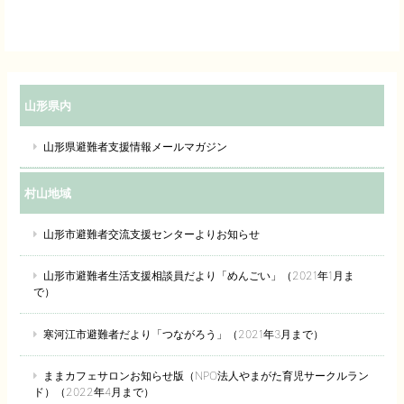
山形県内
山形県避難者支援情報メールマガジン
村山地域
山形市避難者交流支援センターよりお知らせ
山形市避難者生活支援相談員だより「めんごい」（2021年1月ま
で）
寒河江市避難者だより「つながろう」（2021年3月まで）
ままカフェサロンお知らせ版（NPO法人やまがた育児サークルラン
ド）（2022年4月まで）