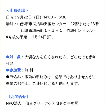
＜山形会場＞
日時：9月22日（日）14:00～16:30
場所：山形市市民活動支援センター 22階または23階
（山形市城南町１－１－１ 霞城セントラル）
※今後の予定：11月24日(日）
●対 象
：大切な方を亡くされた方、どなたでも参加
可能
●参加費
：無 料
●申込み：事前の申込みは、必須ではありませんが、
準備の都合上、ご連絡頂けると助かります。
【お問合せ】
NPO法人 仙台グリーフケア研究会事務局