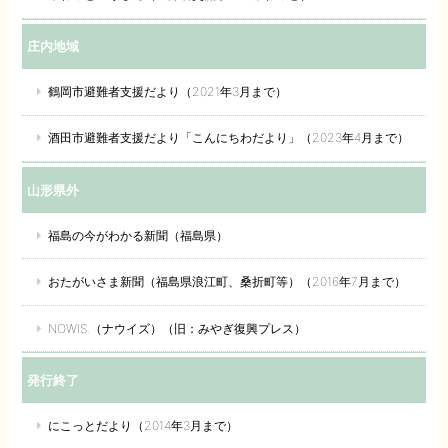
庄内地域
鶴岡市避難者支援だより（2021年3月まで）
酒田市避難者支援だより「こんにちわだより」（2023年4月まで）
山形県外
福島の今がわかる新聞（福島県）
おたがいさま新聞（福島県浪江町、桑折町等）（2016年7月まで）
NOWIS.（ナウイズ）（旧：みやぎ復興プレス）
発行終了
にこっとだより（2014年3月まで）