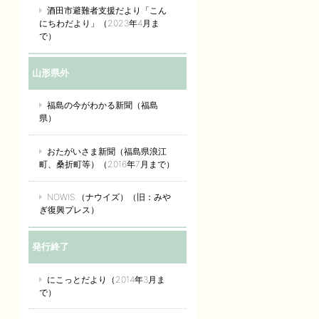
酒田市避難者支援だより「こん
にちわだより」（2023年4月ま
で）
山形県外
福島の今がわかる新聞（福島
県）
おたがいさま新聞（福島県浪江
町、桑折町等）（2016年7月まで）
NOWIS.（ナウイズ）（旧：みや
ぎ復興プレス）
発行終了
にこっとだより（2014年3月ま
で）