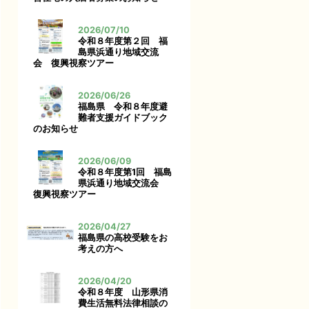
2026/07/10
令和８年度第２回 福
島県浜通り地域交流
会 復興視察ツアー
2026/06/26
福島県 令和８年度避
難者支援ガイドブック
のお知らせ
2026/06/09
令和８年度第1回 福島
県浜通り地域交流会
復興視察ツアー
2026/04/27
福島県の高校受験をお
考えの方へ
2026/04/20
令和８年度 山形県消
費生活無料法律相談の