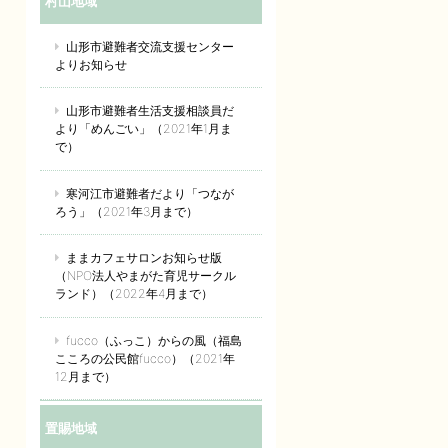
村山地域
山形市避難者交流支援センター
よりお知らせ
山形市避難者生活支援相談員だ
より「めんごい」（2021年1月ま
で）
寒河江市避難者だより「つなが
ろう」（2021年3月まで）
ままカフェサロンお知らせ版
（NPO法人やまがた育児サークル
ランド）（2022年4月まで）
fucco（ふっこ）からの風（福島
こころの公民館fucco）（2021年
12月まで）
置賜地域