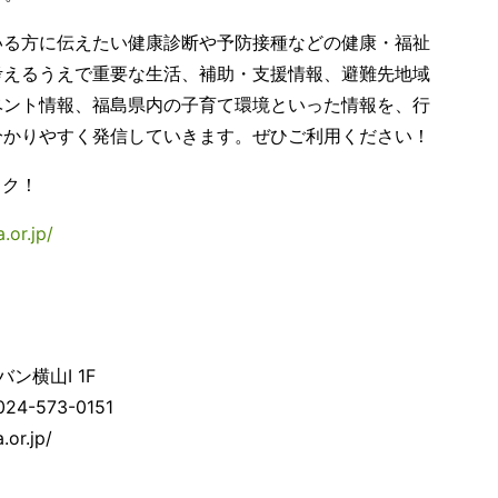
る方に伝えたい健康診断や予防接種などの健康・福祉
考えるうえで重要な生活、補助・支援情報、避難先地域
ベント情報、福島県内の子育て環境といった情報を、行
分かりやすく発信していきます。ぜひご利用ください！
ック！
.or.jp/
ン横山I 1F
24-573-0151
.or.jp/