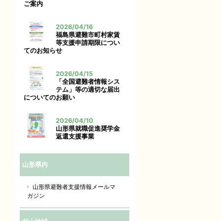
ご案内
2026/04/16
福島県避難市町村家賃
等支援申請期限につい
てのお知らせ
2026/04/15
「全国避難者情報シス
テム」等の適切な届出
についてのお願い
2026/04/10
山形県就職促進奨学金
返還支援事業
山形県内
山形県避難者支援情報メールマ
ガジン