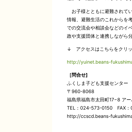
お子様とともに避難されてい
情報、避難生活のこれからを
での交流会や相談会などのイ
政や支援団体と連携しながら
↓ アクセスはこちらをクリ
http://yuinet.beans-fukushima
［問合せ]
ふくしま子ども支援センター
〒960-8068
福島県福島市太田町17−8 アーバ
TEL：024-573-0150 FAX：0
http://ccscd.beans-fukushima