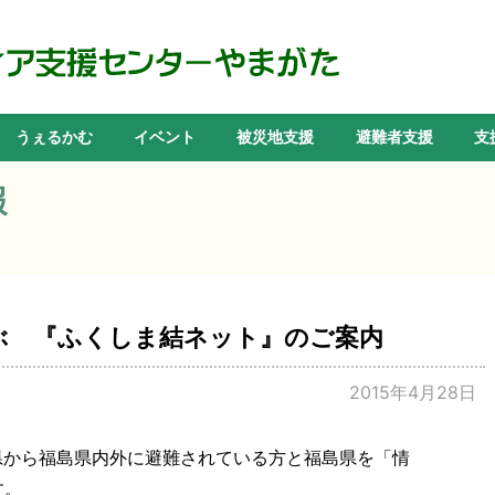
うぇるかむ
イベント
被災地支援
避難者支援
支
報
ぶ 『ふくしま結ネット』のご案内
2015年4月28日
県から福島県内外に避難されている方と福島県を「情
す。