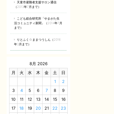
天童市避難者支援サロン通信
（2013年7月まで）
こども総合研究所「やまがた生
活コミュニティ新聞」（2014年7月
まで）
りとふく☆ままつうしん（2016
年3月まで）
8月 2026
月
火
水
木
金
土
日
1
2
3
4
5
6
7
8
9
10
11
12
13
14
15
16
17
18
19
20
21
22
23