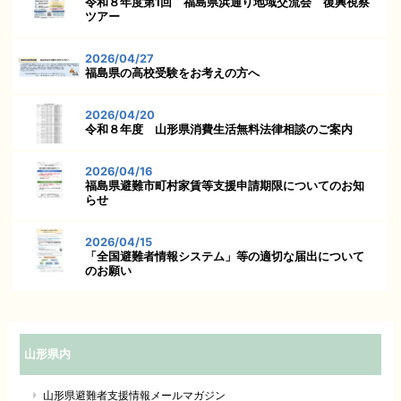
令和８年度第1回 福島県浜通り地域交流会 復興視察
ツアー
2026/04/27
福島県の高校受験をお考えの方へ
2026/04/20
令和８年度 山形県消費生活無料法律相談のご案内
2026/04/16
福島県避難市町村家賃等支援申請期限についてのお知
らせ
2026/04/15
「全国避難者情報システム」等の適切な届出について
のお願い
山形県内
山形県避難者支援情報メールマガジン