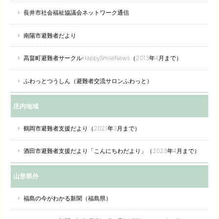
長井市社会福祉協議会ネットワーク通信
南陽市避難者だより
高畠町避難者サークルHappySmileNews（2013年4月まで）
ふわっとつうしん（避難者交流サロンふわっと）
庄内地域
鶴岡市避難者支援だより（2021年3月まで）
酒田市避難者支援だより「こんにちわだより」（2023年4月まで）
山形県外
福島の今がわかる新聞（福島県）