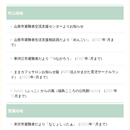
村山地域
山形市避難者交流支援センターよりお知らせ
山形市避難者生活支援相談員だより「めんごい」（2021年1月ま
で）
寒河江市避難者だより「つながろう」（2021年3月まで）
ままカフェサロンお知らせ版（NPO法人やまがた育児サークルラン
ド）（2022年4月まで）
fucco（ふっこ）からの風（福島こころの公民館fucco）（2021年
12月まで）
置賜地域
米沢市避難者だより「なじょしったぁ」（2023年11月まで）