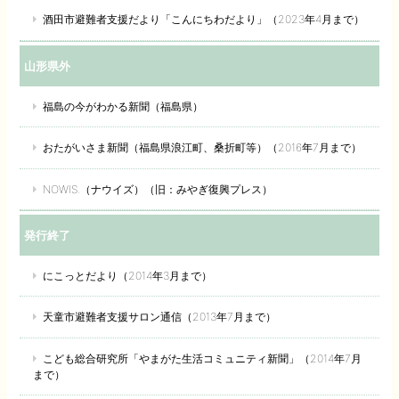
酒田市避難者支援だより「こんにちわだより」（2023年4月まで）
山形県外
福島の今がわかる新聞（福島県）
おたがいさま新聞（福島県浪江町、桑折町等）（2016年7月まで）
NOWIS.（ナウイズ）（旧：みやぎ復興プレス）
発行終了
にこっとだより（2014年3月まで）
天童市避難者支援サロン通信（2013年7月まで）
こども総合研究所「やまがた生活コミュニティ新聞」（2014年7月
まで）