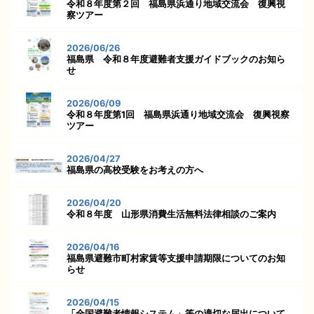
令和８年度第２回 福島県浜通り地域交流会 復興視
察ツアー
2026/06/26
福島県 令和８年度避難者支援ガイドブックのお知ら
せ
2026/06/09
令和８年度第1回 福島県浜通り地域交流会 復興視察
ツアー
2026/04/27
福島県の高校受験をお考えの方へ
2026/04/20
令和８年度 山形県消費生活無料法律相談のご案内
2026/04/16
福島県避難市町村家賃等支援申請期限についてのお知
らせ
2026/04/15
「全国避難者情報システム」等の適切な届出について