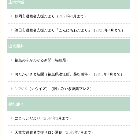
庄内地域
鶴岡市避難者支援だより（2021年3月まで）
酒田市避難者支援だより「こんにちわだより」（2023年4月まで）
山形県外
福島の今がわかる新聞（福島県）
おたがいさま新聞（福島県浪江町、桑折町等）（2016年7月まで）
NOWIS.（ナウイズ）（旧：みやぎ復興プレス）
発行終了
にこっとだより（2014年3月まで）
天童市避難者支援サロン通信（2013年7月まで）