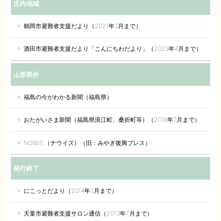
庄内地域
鶴岡市避難者支援だより（2021年3月まで）
酒田市避難者支援だより「こんにちわだより」（2023年4月まで）
山形県外
福島の今がわかる新聞（福島県）
おたがいさま新聞（福島県浪江町、桑折町等）（2016年7月まで）
NOWIS.（ナウイズ）（旧：みやぎ復興プレス）
発行終了
にこっとだより（2014年3月まで）
天童市避難者支援サロン通信（2013年7月まで）