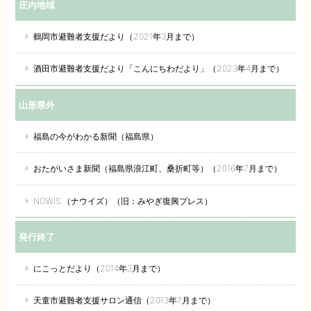
庄内地域
鶴岡市避難者支援だより（2021年3月まで）
酒田市避難者支援だより「こんにちわだより」（2023年4月まで）
山形県外
福島の今がわかる新聞（福島県）
おたがいさま新聞（福島県浪江町、桑折町等）（2016年7月まで）
NOWIS.（ナウイズ）（旧：みやぎ復興プレス）
発行終了
にこっとだより（2014年3月まで）
天童市避難者支援サロン通信（2013年7月まで）