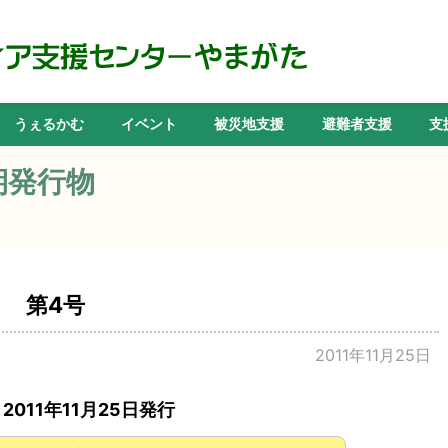
うぇるかむ
イベント
被災地支援
避難者支援
支
期発行物
 第4号
2011年11月25日
2011年11月25日発行