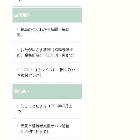
山形県外
福島の今がわかる新聞（福島
県）
おたがいさま新聞（福島県浪江
町、桑折町等）（2016年7月まで）
NOWIS.（ナウイズ）（旧：みや
ぎ復興プレス）
発行終了
にこっとだより（2014年3月ま
で）
天童市避難者支援サロン通信
（2013年7月まで）