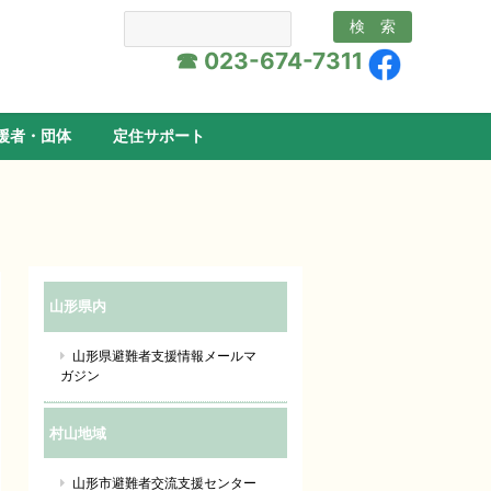
☎ 023-674-7311
援者・団体
定住サポート
山形県内
山形県避難者支援情報メールマ
ガジン
村山地域
山形市避難者交流支援センター