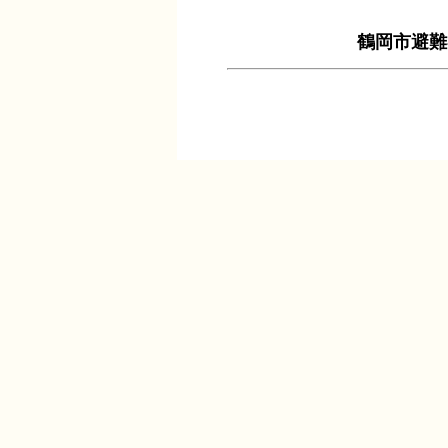
鶴岡市避難