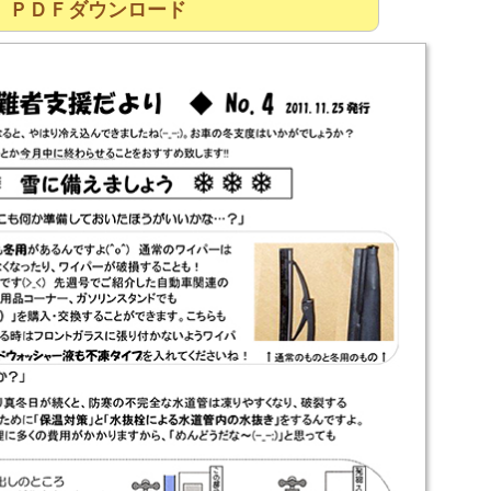
ＰＤＦダウンロード