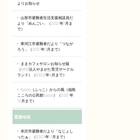
よりお知らせ
山形市避難者生活支援相談員だ
より「めんごい」（2021年1月ま
で）
寒河江市避難者だより「つなが
ろう」（2021年3月まで）
ままカフェサロンお知らせ版
（NPO法人やまがた育児サークル
ランド）（2022年4月まで）
fucco（ふっこ）からの風（福島
こころの公民館fucco）（2021年
12月まで）
置賜地域
米沢市避難者だより「なじょし
ったぁ」（2023年11月まで）