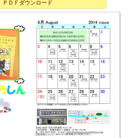
ＰＤＦダウンロード