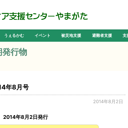
うぇるかむ
イベント
被災地支援
避難者支援
支
期発行物
14年8月号
2014年8月2日
2014年8月2日発行