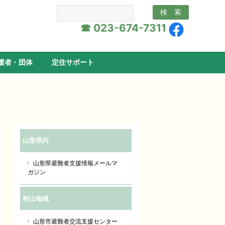
☎ 023-674-7311
援者・団体
定住サポート
山形県内
山形県避難者支援情報メールマ
ガジン
村山地域
山形市避難者交流支援センター