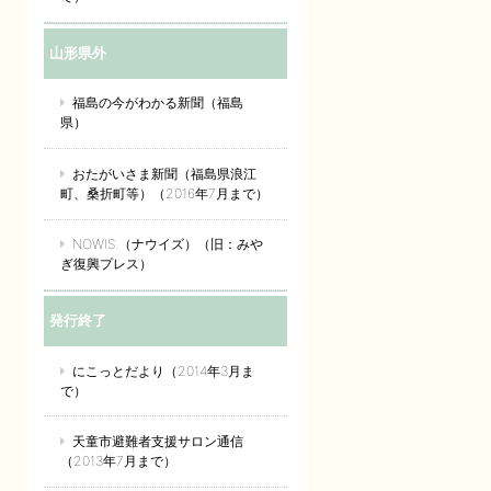
山形県外
福島の今がわかる新聞（福島
県）
おたがいさま新聞（福島県浪江
町、桑折町等）（2016年7月まで）
NOWIS.（ナウイズ）（旧：みや
ぎ復興プレス）
発行終了
にこっとだより（2014年3月ま
で）
天童市避難者支援サロン通信
（2013年7月まで）