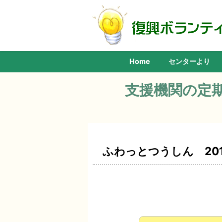
Home
センターより
支援機関の定
ふわっとつうしん 20