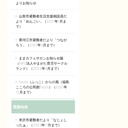
よりお知らせ
山形市避難者生活支援相談員だ
より「めんごい」（2021年1月ま
で）
寒河江市避難者だより「つなが
ろう」（2021年3月まで）
ままカフェサロンお知らせ版
（NPO法人やまがた育児サークル
ランド）（2022年4月まで）
fucco（ふっこ）からの風（福島
こころの公民館fucco）（2021年
12月まで）
置賜地域
米沢市避難者だより「なじょし
ったぁ」（2023年11月まで）