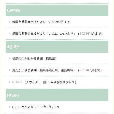
庄内地域
鶴岡市避難者支援だより（2021年3月まで）
酒田市避難者支援だより「こんにちわだより」（2023年4月まで）
山形県外
福島の今がわかる新聞（福島県）
おたがいさま新聞（福島県浪江町、桑折町等）（2016年7月まで）
NOWIS.（ナウイズ）（旧：みやぎ復興プレス）
発行終了
にこっとだより（2014年3月まで）