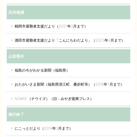
庄内地域
鶴岡市避難者支援だより（2021年3月まで）
酒田市避難者支援だより「こんにちわだより」（2023年4月まで）
山形県外
福島の今がわかる新聞（福島県）
おたがいさま新聞（福島県浪江町、桑折町等）（2016年7月まで）
NOWIS.（ナウイズ）（旧：みやぎ復興プレス）
発行終了
にこっとだより（2014年3月まで）