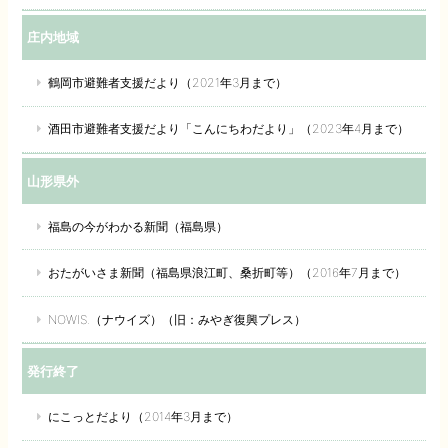
庄内地域
鶴岡市避難者支援だより（2021年3月まで）
酒田市避難者支援だより「こんにちわだより」（2023年4月まで）
山形県外
福島の今がわかる新聞（福島県）
おたがいさま新聞（福島県浪江町、桑折町等）（2016年7月まで）
NOWIS.（ナウイズ）（旧：みやぎ復興プレス）
発行終了
にこっとだより（2014年3月まで）