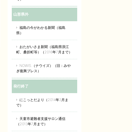
山形県外
福島の今がわかる新聞（福島
県）
おたがいさま新聞（福島県浪江
町、桑折町等）（2016年7月まで）
NOWIS.（ナウイズ）（旧：みや
ぎ復興プレス）
発行終了
にこっとだより（2014年3月ま
で）
天童市避難者支援サロン通信
（2013年7月まで）