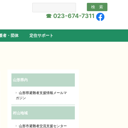
☎ 023-674-7311
援者・団体
定住サポート
山形県内
山形県避難者支援情報メールマ
ガジン
村山地域
山形市避難者交流支援センター