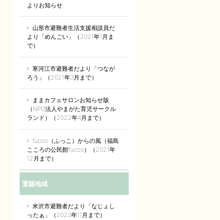
よりお知らせ
山形市避難者生活支援相談員だ
より「めんごい」（2021年1月ま
で）
寒河江市避難者だより「つなが
ろう」（2021年3月まで）
ままカフェサロンお知らせ版
（NPO法人やまがた育児サークル
ランド）（2022年4月まで）
fucco（ふっこ）からの風（福島
こころの公民館fucco）（2021年
12月まで）
置賜地域
米沢市避難者だより「なじょし
ったぁ」（2023年11月まで）