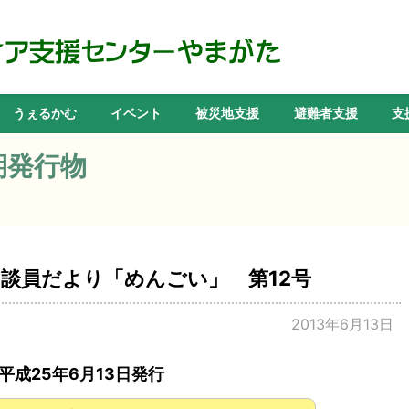
うぇるかむ
イベント
被災地支援
避難者支援
支
期発行物
談員だより「めんごい」 第12号
2013年6月13日
平成25年6月13日発行