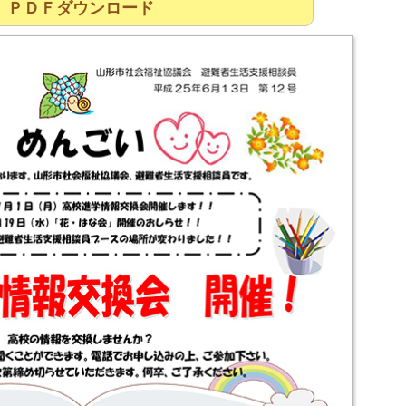
ＰＤＦダウンロード