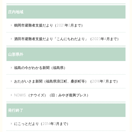
庄内地域
鶴岡市避難者支援だより（2021年3月まで）
酒田市避難者支援だより「こんにちわだより」（2023年4月まで）
山形県外
福島の今がわかる新聞（福島県）
おたがいさま新聞（福島県浪江町、桑折町等）（2016年7月まで）
NOWIS.（ナウイズ）（旧：みやぎ復興プレス）
発行終了
にこっとだより（2014年3月まで）