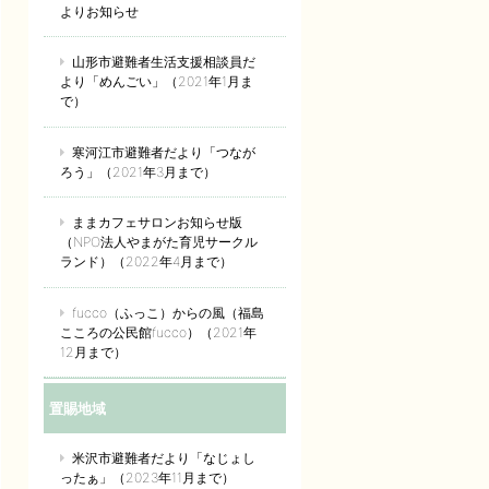
よりお知らせ
山形市避難者生活支援相談員だ
より「めんごい」（2021年1月ま
で）
寒河江市避難者だより「つなが
ろう」（2021年3月まで）
ままカフェサロンお知らせ版
（NPO法人やまがた育児サークル
ランド）（2022年4月まで）
fucco（ふっこ）からの風（福島
こころの公民館fucco）（2021年
12月まで）
置賜地域
米沢市避難者だより「なじょし
ったぁ」（2023年11月まで）