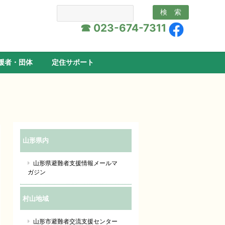
☎ 023-674-7311
援者・団体
定住サポート
山形県内
山形県避難者支援情報メールマ
ガジン
村山地域
山形市避難者交流支援センター