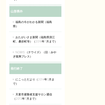
山形県外
福島の今がわかる新聞（福島
県）
おたがいさま新聞（福島県浪江
町、桑折町等）（2016年7月まで）
NOWIS.（ナウイズ）（旧：みや
ぎ復興プレス）
発行終了
にこっとだより（2014年3月ま
で）
天童市避難者支援サロン通信
（2013年7月まで）