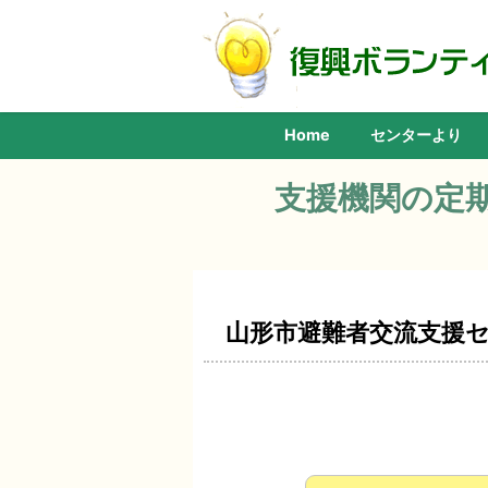
Home
センターより
支援機関の定
山形市避難者交流支援セ