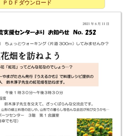
ＰＤＦダウンロード