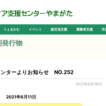
うぇるかむ
イベント
被災地支援
避難者支援
支
期発行物
ンターよりお知らせ NO.252
2021年6月16日
2021年6月11日