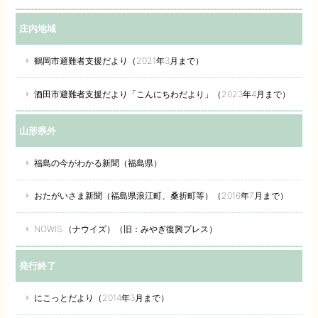
庄内地域
鶴岡市避難者支援だより（2021年3月まで）
酒田市避難者支援だより「こんにちわだより」（2023年4月まで）
山形県外
福島の今がわかる新聞（福島県）
おたがいさま新聞（福島県浪江町、桑折町等）（2016年7月まで）
NOWIS.（ナウイズ）（旧：みやぎ復興プレス）
発行終了
にこっとだより（2014年3月まで）