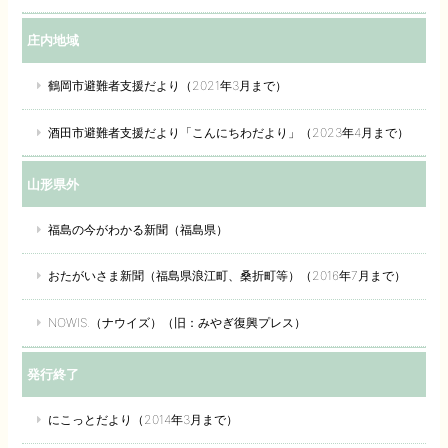
庄内地域
鶴岡市避難者支援だより（2021年3月まで）
酒田市避難者支援だより「こんにちわだより」（2023年4月まで）
山形県外
福島の今がわかる新聞（福島県）
おたがいさま新聞（福島県浪江町、桑折町等）（2016年7月まで）
NOWIS.（ナウイズ）（旧：みやぎ復興プレス）
発行終了
にこっとだより（2014年3月まで）