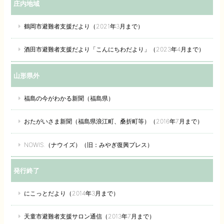
庄内地域
鶴岡市避難者支援だより（2021年3月まで）
酒田市避難者支援だより「こんにちわだより」（2023年4月まで）
山形県外
福島の今がわかる新聞（福島県）
おたがいさま新聞（福島県浪江町、桑折町等）（2016年7月まで）
NOWIS.（ナウイズ）（旧：みやぎ復興プレス）
発行終了
にこっとだより（2014年3月まで）
天童市避難者支援サロン通信（2013年7月まで）