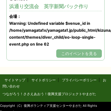
浜通り交流会 英字新聞バック作り
会場：
Warning
: Undefined variable $venue_id in
/home/yamagata1x/yamagata1.jp/public_html/kizun
content/themes/diver_child/eo-loop-single-
event.php
on line
62
このイベントを見る
サイトマップ
|
サイトポリシー
|
プライバシーポリシー
|
お
問い合わせ
つながろう！ささえあおう！復興支援プロジェクトやまがた
Copyright（C）復興ボランティア支援センターやまがた All Rights