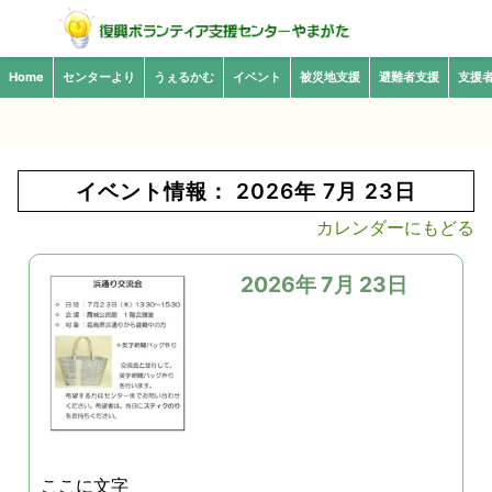
Home
センターより
うぇるかむ
イベント
被災地支援
避難者支援
支援
イベント情報： 2026年 7月 23日
カレンダーにもどる
2026年 7月 23日
ここに文字