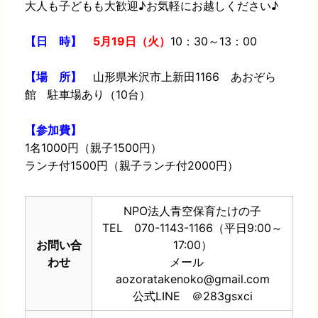
大人も子どもも大歓迎♪お気軽にお越しください♪
【日 時】
5月19日（火）
10：30～13：00
【場 所】
山形県米沢市上新田1166 あおぞら
館
駐車場あり（10台）
【参加費】
1名1000円（親子1500円）
ランチ付1500円（親子ランチ付2000円）
NPO法人青空保育たけの子
TEL 070-1143-1166（平日9:00～
お問い合
17:00）
わせ
メール
aozoratakenoko@gmail.com
公式LINE ＠283gsxci