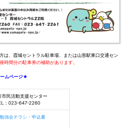
方は、霞城セントラル駐車場、または山形駅東口交通セン
座時間分の駐車券の補助があります。
ームペー
ジ★
市市民活動支援センター
EL：023-647-2260
O勉強会チラシ・申込書