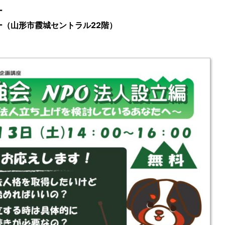
ー
（山形市霞城セントラル22階）