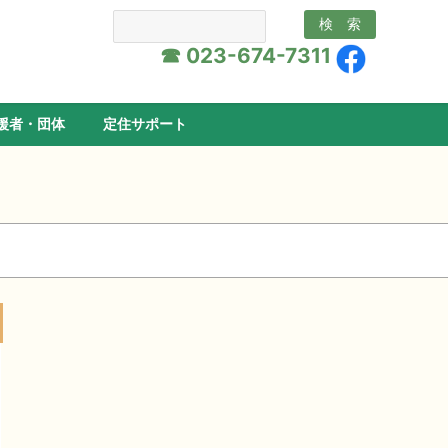
☎ 023-674-7311
援者・団体
定住サポート