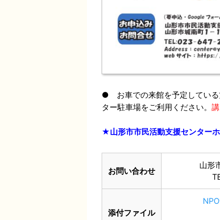
● お車での来館を予定している
ター駐車場をご利用ください。
講
★
山形市市民活動支援センターホ
山形
お問い合わせ
T
NP
添付ファイル