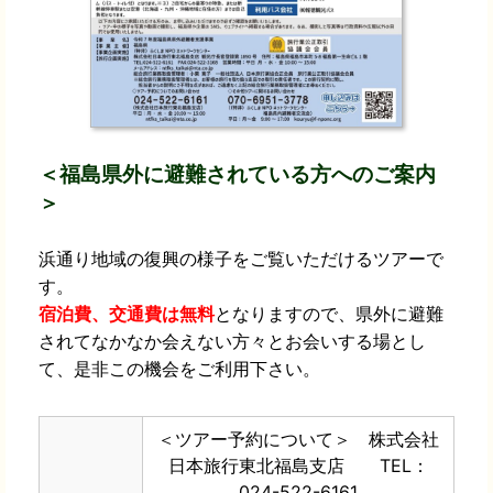
＜福島県外に避難されている方へのご案内
＞
浜通り地域の復興の様子をご覧いただけるツアーで
す。
宿泊費、交通費は無料
となりますので、県外に避難
されてなかなか会えない方々とお会いする場とし
て、是非この機会をご利用下さい。
＜ツアー予約について＞ 株式会社
日本旅行東北福島支店 TEL：
024-522-6161