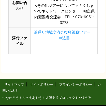
お問い合
<その他ツアーについて＞ふくしま
わせ
NPOネットワークセンター 福島県
内避難者交流会 TEL：070-6951-
3778
浜通り地域交流会復興視察ツアー
添付ファ
申込書
イル
サイトマップ
|
サイトポリシー
|
プライバシーポリシー
|
お
問い合わせ
つながろう！ささえあおう！復興支援プロジェクトやまがた