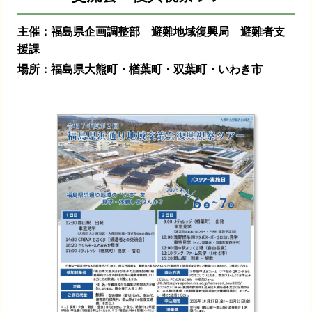
主催：福島県企画調整部 避難地域復興局 避難者支
援課
場所：福島県大熊町・楢葉町・双葉町・いわき市