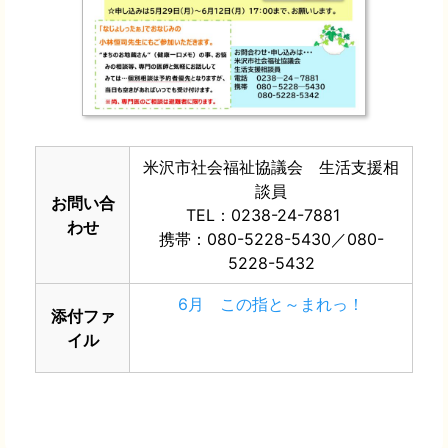
米沢市社会福祉協議会 生活支援相
談員
お問い合
TEL：0238-24-7881
わせ
携帯：080-5228-5430／080-
5228-5432
6月 この指と～まれっ！
添付ファ
イル