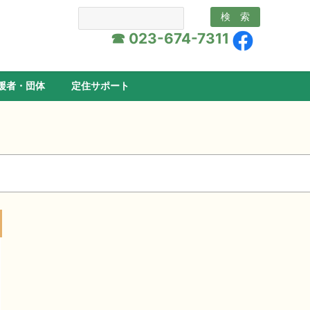
☎ 023-674-7311
援者・団体
定住サポート