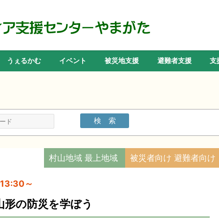
うぇるかむ
イベント
被災地支援
避難者支援
支
村山地域 最上地域
被災者向け 避難者向け
13:30～
山形の防災を学ぼう