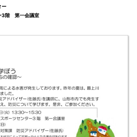
ター
ー3階 第一会議室