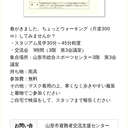
春がきました。ちょっとウォーキング（片道300
ｍ）してみませんか？
・スタジアム見学30分～45分程度
・交流会 1時間（3階 第3会議室）
集合場所：山形市総合スポーツセンター3階 第3会
議室
持ち物：雨具
参加費：無料
その他：マスク着用の上、寒くなく歩きやすい服装
と履物でご参加ください
ご自宅で検温をして、スタッフまで報告ください
お問い合
山形市避難者交流支援センター