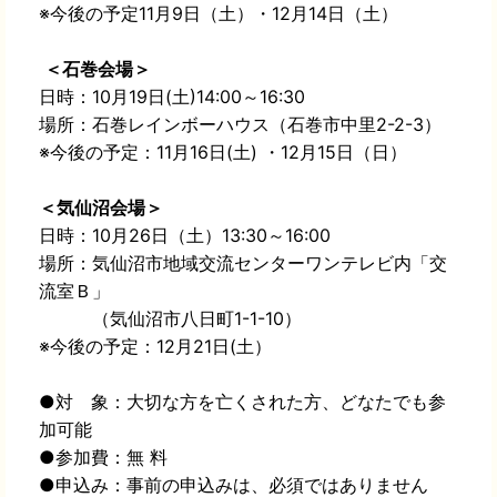
※今後の予定11月9日（土）・12月14日（土）
＜石巻会場＞
日時：10月19日(土)14:00～16:30
場所：石巻レインボーハウス（石巻市中里2-2-3）
※今後の予定：11月16日(土) ・12月15日（日）
＜気仙沼会場＞
日時：10月26日（土）13:30～16:00
場所：気仙沼市地域交流センターワンテレビ内「交
流室Ｂ」
（気仙沼市八日町1-1-10）
※今後の予定：12月21日(土）
●対 象：大切な方を亡くされた方、どなたでも参
加可能
●参加費：無 料
●申込み：事前の申込みは、必須ではありません