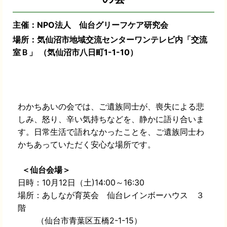
主催：NPO法人 仙台グリーフケア研究会
場所：気仙沼市地域交流センターワンテレビ内「交流
室Ｂ」 （気仙沼市八日町1-1-10）
わかちあいの会では、ご遺族同士が、喪失による悲
しみ、怒り、辛い気持ちなどを、静かに語り合いま
す。日常生活で語れなかったことを、ご遺族同士わ
かちあっていただく安心な場所です。
＜仙台会場＞
日時：10月12日（土)14:00～16:30
場所：あしなが育英会 仙台レインボーハウス ３
階
（仙台市青葉区五橋2-1-15）