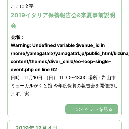
ここに文字
2019イタリア保養報告会&来夏事前説明
会
会場：
Warning
: Undefined variable $venue_id in
/home/yamagata1x/yamagata1.jp/public_html/kizun
content/themes/diver_child/eo-loop-single-
event.php
on line
62
日時：11月10日 （日） 11:30〜13:00 場所：郡山市
ミューカルがくと館 今年度保養の報告会を開催致し
ます。実…
このイベントを見る
2019年 12月 4日