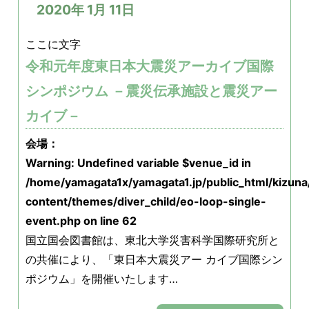
2020年 1月 11日
ここに文字
令和元年度東日本大震災アーカイブ国際
シンポジウム －震災伝承施設と震災アー
カイブ－
会場：
Warning
: Undefined variable $venue_id in
/home/yamagata1x/yamagata1.jp/public_html/kizun
content/themes/diver_child/eo-loop-single-
event.php
on line
62
国⽴国会図書館は、東北⼤学災害科学国際研究所と
の共催により、「東⽇本⼤震災アー カイブ国際シン
ポジウム」を開催いたします…