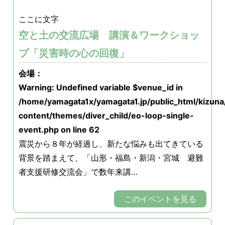
ここに文字
空と土の交流広場 講演＆ワークショッ
プ「災害時の心の回復」
会場：
Warning
: Undefined variable $venue_id in
/home/yamagata1x/yamagata1.jp/public_html/kizun
content/themes/diver_child/eo-loop-single-
event.php
on line
62
震災から８年が経過し、新たな悩みも出てきている
背景を踏まえて、「山形・福島・新潟・宮城 避難
者支援研修交流会」で数年来講…
このイベントを見る