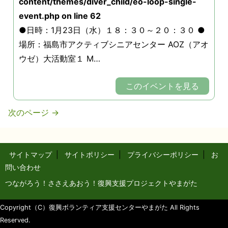
content/themes/diver_child/eo-loop-single-
event.php
on line
62
●日時：1月23日（水）１８：３０～２０：３０ ●
場所：福島市アクティブシニアセンター AOZ（アオ
ウゼ）大活動室１ M…
このイベントを見る
次のページ
→
サイトマップ
|
サイトポリシー
|
プライバシーポリシー
|
お
問い合わせ
つながろう！ささえあおう！復興支援プロジェクトやまがた
Copyright（C）復興ボランティア支援センターやまがた All Rights
Reserved.