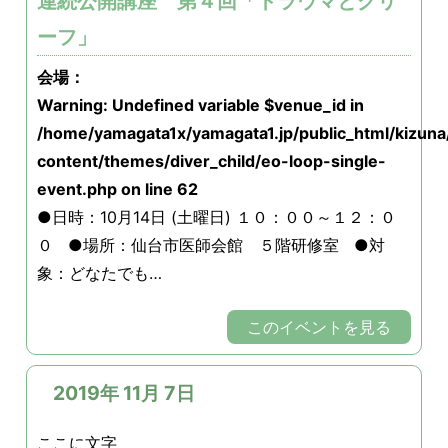
連続公開講座 第４回「トラウマとグリ
ーフ」
会場：
Warning
: Undefined variable $venue_id in
/home/yamagata1x/yamagata1.jp/public_html/kizun
content/themes/diver_child/eo-loop-single-
event.php
on line
62
●日時：10月14日 (土曜日) １０：００～１２：０
０ ●場所：仙台市医師会館 ５階研修室 ●対
象：どなたでも…
このイベントを見る
2019年 11月 7日
ここに文字